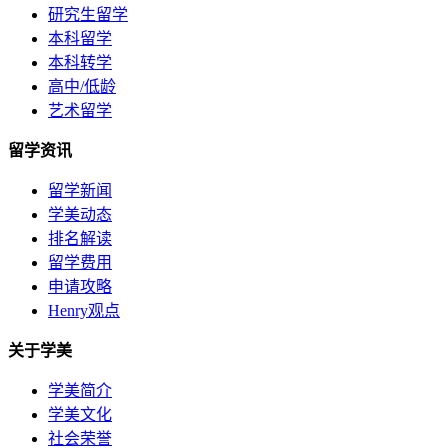
研究生留学
本科留学
本科转学
高中/低龄
艺术留学
留学资讯
留学新闻
学美动态
排名解读
留学费用
申请攻略
Henry观点
关于学美
学美简介
学美文化
社会荣誉