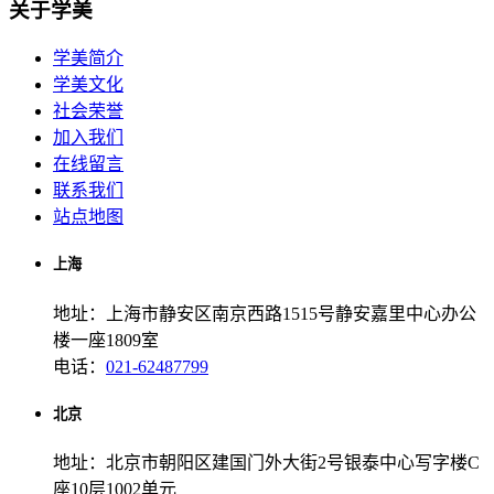
关于学美
学美简介
学美文化
社会荣誉
加入我们
在线留言
联系我们
站点地图
上海
地址：上海市静安区南京西路1515号静安嘉里中心办公
楼一座1809室
电话：
021-62487799
北京
地址：北京市朝阳区建国门外大街2号银泰中心写字楼C
座10层1002单元