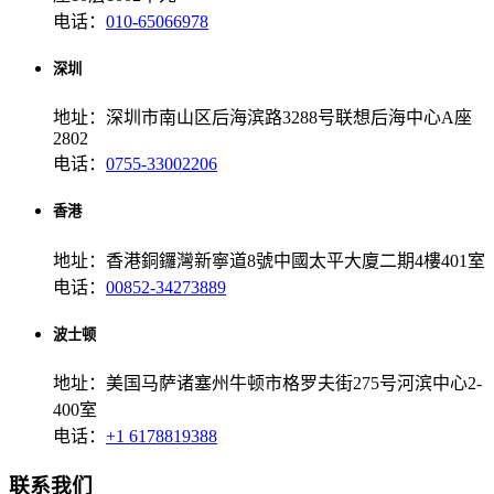
电话：
010-65066978
深圳
地址：深圳市南山区后海滨路3288号联想后海中心A座
2802
电话：
0755-33002206
香港
地址：香港銅鑼灣新寧道8號中國太平大廈二期4樓401室
电话：
00852-34273889
波士顿
地址：美国马萨诸塞州牛顿市格罗夫街275号河滨中心2-
400室
电话：
+1 6178819388
联系我们