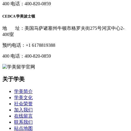
400 电话：
400-820-0859
CEDCA 学美波士顿
地 址：美国马萨诸塞州牛顿市格罗夫街275号河滨中心2-
400室
预约电话：
+1 6178819388
400 电话：
400-820-0859
关于学美
学美简介
学美文化
社会荣誉
加入我们
在线留言
联系我们
站点地图