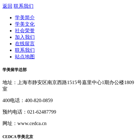
返回
联系我们
学美简介
学美文化
社会荣誉
加入我们
在线留言
联系我们
站点地图
学美留学总部
地址：上海市静安区南京西路1515号嘉里中心1期办公楼1809
室
400电话：400-820-0859
预约电话：021-62487799
网址：www.cedca.cn
CEDCA 学美北京