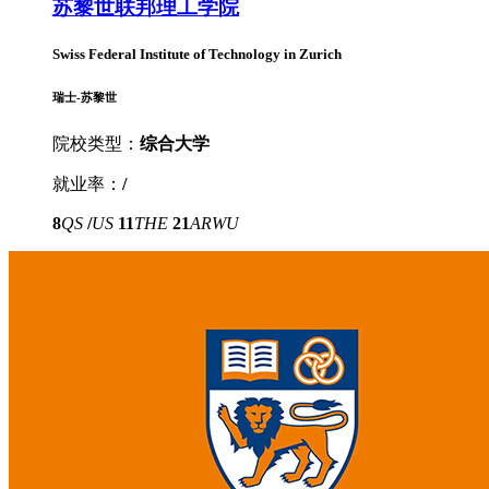
苏黎世联邦理工学院
Swiss Federal Institute of Technology in Zurich
瑞士-苏黎世
院校类型：
综合大学
就业率：
/
8
QS
/
US
11
THE
21
ARWU