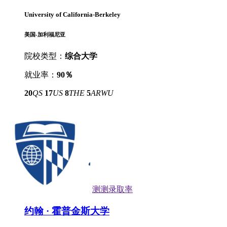
University of California-Berkeley
美国-加利福尼亚
院校类型：
综合大学
就业率：
90％
20
QS
17
US
8
THE
5
ARWU
测测录取率
约翰 · 霍普金斯大学