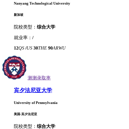
Nanyang Technological University
新加坡
院校类型：
综合大学
就业率：
/
12
QS
/
US
30
THE
90
ARWU
测测录取率
宾夕法尼亚大学
University of Pennsylvania
美国-宾夕法尼亚
院校类型：
综合大学