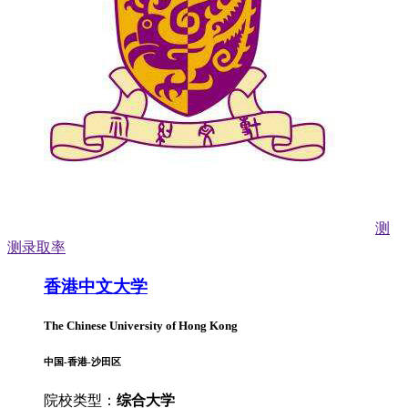
测
测录取率
香港中文大学
The Chinese University of Hong Kong
中国-香港-沙田区
院校类型：
综合大学