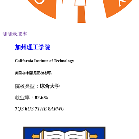
测测录取率
加州理工学院
California Institute of Technology
美国-加利福尼亚-洛杉矶
院校类型：
综合大学
就业率：
82.6%
7
QS
6
US
7
THE
8
ARWU