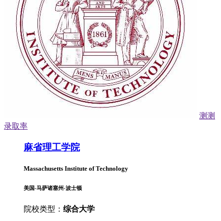
测测
录取率
麻省理工学院
Massachusetts Institute of Technology
美国-马萨诸塞州-波士顿
院校类型：
综合大学