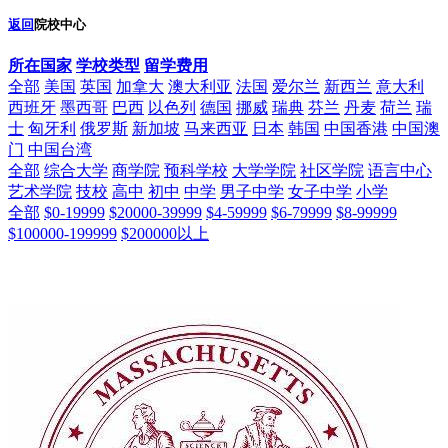
返回
院校中心
所在国家
学校类型
留学费用
全部
美国
英国
加拿大
澳大利亚
法国
爱尔兰
新西兰
意大利
西班牙
墨西哥
巴西
以色列
德国
挪威
瑞典
芬兰
丹麦
荷兰
瑞
士
匈牙利
俄罗斯
新加坡
马来西亚
日本
韩国
中国香港
中国澳
门
中国台湾
全部
综合大学
商学院
预科学校
大学学院
社区学院
语言中心
艺术学院
技校
高中
初中
中学
男子中学
女子中学
小学
全部
$0-19999
$20000-39999
$4-59999
$6-79999
$8-99999
$100000-199999
$200000以上