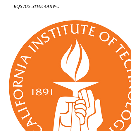
6
QS
/
US
5
THE
4
ARWU