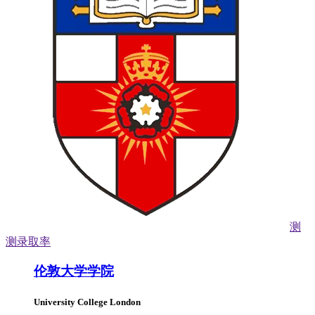
测
测录取率
伦敦大学学院
University College London