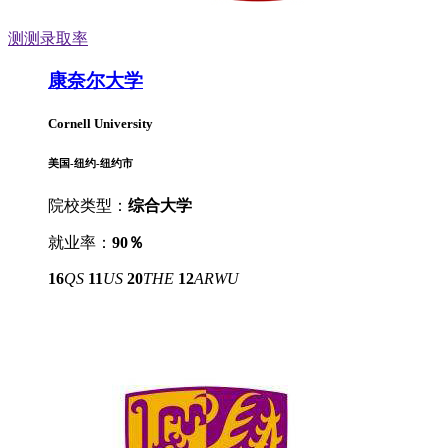
测测录取率
康奈尔大学
Cornell University
美国-纽约-纽约市
院校类型：
综合大学
就业率：
90％
16
QS
11
US
20
THE
12
ARWU