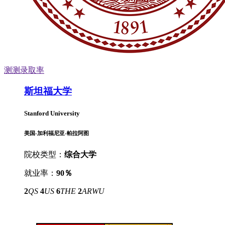
测测录取率
斯坦福大学
Stanford University
美国-加利福尼亚-帕拉阿图
院校类型：
综合大学
就业率：
90％
2
QS
4
US
6
THE
2
ARWU