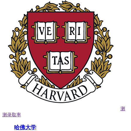
测
测录取率
哈佛大学