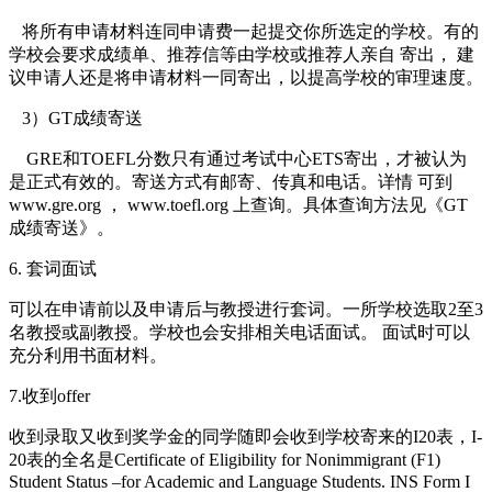
将所有申请材料连同申请费一起提交你所选定的学校。有的
学校会要求成绩单、推荐信等由学校或推荐人亲自 寄出， 建
议申请人还是将申请材料一同寄出，以提高学校的审理速度。
3）GT成绩寄送
GRE和TOEFL分数只有通过考试中心ETS寄出，才被认为
是正式有效的。寄送方式有邮寄、传真和电话。详情 可到
www.gre.org ， www.toefl.org 上查询。具体查询方法见《GT
成绩寄送》。
6. 套词面试
可以在申请前以及申请后与教授进行套词。一所学校选取2至3
名教授或副教授。学校也会安排相关电话面试。 面试时可以
充分利用书面材料。
7.收到offer
收到录取又收到奖学金的同学随即会收到学校寄来的I­20表，I­
20表的全名是Certificate of Eligibility for Nonimmigrant (F­1)
Student Status –for Academic and Language Students. INS Form I