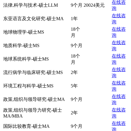
在线咨
法律,科学与技术-硕士LLM
9个月
20024美元
询
在线咨
东亚语言及文化研究-硕士MA
1年
询
18个
在线咨
地球物理学-硕士MS
月
询
在线咨
地质科学-硕士MS
9个月
询
18个
在线咨
地球系统科学-硕士MS
月
询
在线咨
流行病学与临床研究-硕士MS
2年
询
在线咨
环境工程与科学-硕士MS
5年
询
在线咨
政策,组织与领导研究-硕士MA
9个月
询
在线咨
政策,组织与领导力研究-硕士
2年
MA/MBA
询
在线咨
国际比较教育-硕士MA
9个月
询