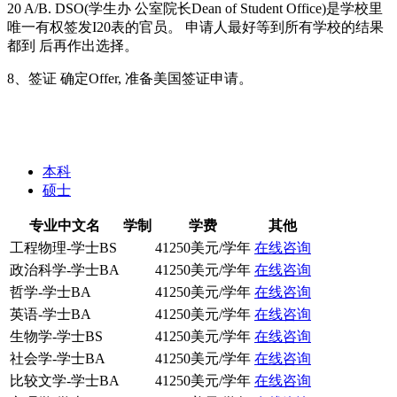
20 A/B. DSO(学生办 公室院长Dean of Student Office)是学校里
唯一有权签发I­20表的官员。 申请人最好等到所有学校的结果
都到 后再作出选择。
8、签证 确定Offer, 准备美国签证申请。
本科
硕士
专业中文名
学制
学费
其他
工程物理-学士BS
41250美元/学年
在线咨询
政治科学-学士BA
41250美元/学年
在线咨询
哲学-学士BA
41250美元/学年
在线咨询
英语-学士BA
41250美元/学年
在线咨询
生物学-学士BS
41250美元/学年
在线咨询
社会学-学士BA
41250美元/学年
在线咨询
比较文学-学士BA
41250美元/学年
在线咨询