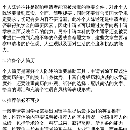
个人陈述往往是影响申请者能否被录取的重要文件，对此个人
陈述要做到真实、全面、简明扼要，同时还要符合美国大学规
定要求，切记有关内容不要遗漏。此外个人陈述还是申请者能
否获得奖学金的重要因素，因此申请者可以通过文字向所申请
学校全面反映自己的能力。另外申请本科的学生通常还会被要
求提供一篇到几篇不等的命题或自命题文章，这些文章主要考
察申请者的价值观、人生观以及面对生活的态度和挑战的能
力。
5. 准备个人简历
个人简历是写好个人陈述的重要辅助工具，申请者除了应该注
意简历的内容能突出自身优势、丰富自身经历和热诚的求学态
度外，还要注重简历的外观、纸张的选择，配以简洁的文字、
恰当的词汇和充满个性语言风格等表现形式。
6. 推荐信必不可少
一般申请美国学校需要出国留学生提供最少2封的英文推荐
信，推荐信的内容要说明被推荐人的基本情况、介绍推荐人的
成绩，包括学术论文、科研成果、获得奖励、所具备的能力
等。推荐信一般有申请者的系主任、专业导师来写，而如果申