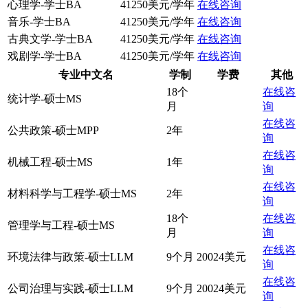
心理学-学士BA
41250美元/学年
在线咨询
音乐-学士BA
41250美元/学年
在线咨询
古典文学-学士BA
41250美元/学年
在线咨询
戏剧学-学士BA
41250美元/学年
在线咨询
专业中文名
学制
学费
其他
18个
在线咨
统计学-硕士MS
月
询
在线咨
公共政策-硕士MPP
2年
询
在线咨
机械工程-硕士MS
1年
询
在线咨
材料科学与工程学-硕士MS
2年
询
18个
在线咨
管理学与工程-硕士MS
月
询
在线咨
环境法律与政策-硕士LLM
9个月
20024美元
询
在线咨
公司治理与实践-硕士LLM
9个月
20024美元
询