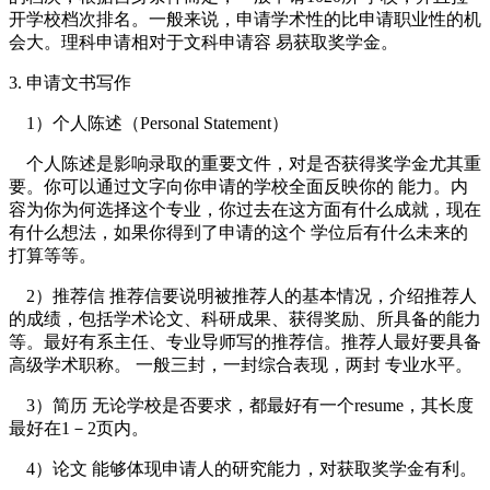
开学校档次排名。一般来说，申请学术性的比申请职业性的机
会大。理科申请相对于文科申请容 易获取奖学金。
3. 申请文书写作
1）个人陈述（Personal Statement）
个人陈述是影响录取的重要文件，对是否获得奖学金尤其重
要。你可以通过文字向你申请的学校全面反映你的 能力。内
容为你为何选择这个专业，你过去在这方面有什么成就，现在
有什么想法，如果你得到了申请的这个 学位后有什么未来的
打算等等。
2）推荐信 推荐信要说明被推荐人的基本情况，介绍推荐人
的成绩，包括学术论文、科研成果、获得奖励、所具备的能力
等。最好有系主任、专业导师写的推荐信。推荐人最好要具备
高级学术职称。 一般三封，一封综合表现，两封 专业水平。
3）简历 无论学校是否要求，都最好有一个resume，其长度
最好在1－2页内。
4）论文 能够体现申请人的研究能力，对获取奖学金有利。