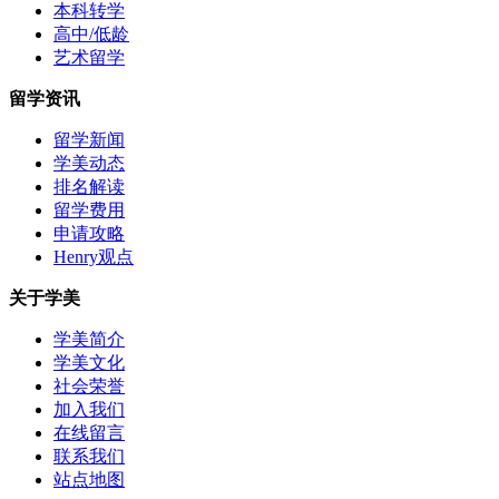
本科转学
高中/低龄
艺术留学
留学资讯
留学新闻
学美动态
排名解读
留学费用
申请攻略
Henry观点
关于学美
学美简介
学美文化
社会荣誉
加入我们
在线留言
联系我们
站点地图