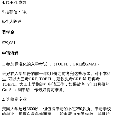
4.TOEFL成绩
5.推荐信：3封
6.个人陈述
奖学金
$29,081
申请流程
1. 参加标准化的入学考试（（TOEFL，GRE或GMAT）
最好在入学年份的前一年9月份之前考完这些考试。对于本科
生, 可以大三考GRE, TOEFL，建议先考GRE,然 后再考
TOEFL。大四上学期进行申请工作，如果欲考当年11月份的
Gre Sub, 则申请工作最好提前准备。
2. 选校定专业
美国大学超过3600所，但值得申请的不过250多所。申请学校
的档次，根据自身条件而定，一般申请10­20所 学校，并且拉