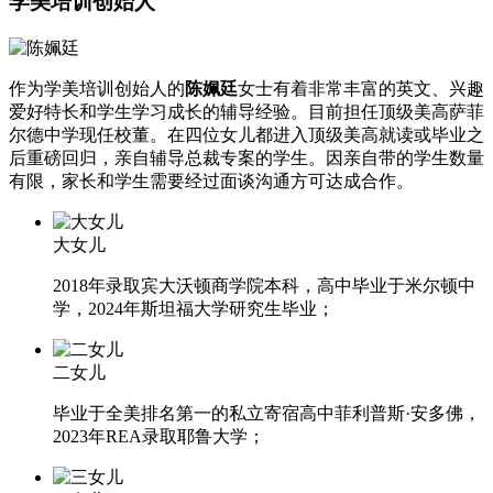
学美培训创始人
作为学美培训创始人的
陈姵廷
女士有着非常丰富的英文、兴趣
爱好特长和学生学习成长的辅导经验。目前担任顶级美高萨菲
尔德中学现任校董。在四位女儿都进入顶级美高就读或毕业之
后重磅回归，亲自辅导总裁专案的学生。因亲自带的学生数量
有限，家长和学生需要经过面谈沟通方可达成合作。
大女儿
2018年录取宾大沃顿商学院本科，高中毕业于米尔顿中
学，2024年斯坦福大学研究生毕业；
二女儿
毕业于全美排名第一的私立寄宿高中菲利普斯·安多佛，
2023年REA录取耶鲁大学；