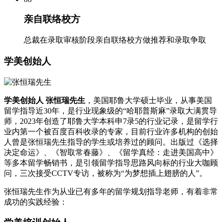
亲自联络校方
总裁在录取审核阶段亲自联络校方做推荐和录取争取
学美创始人
学美创始人 张恒瑞先生
，美国耶鲁大学硕士毕业，从事美国
留学指导近30年，是行业现象级的“哈耶普斯麻”录取大满贯导
师，2023年创造了耶鲁大学本科申7录5的行业记录，是留学行
业内第一个被百度百科收录的专家，目前行业许多机构的创始
人曾是张恒瑞先生指导的学生或培养过的顾问。出版过《选择
决定命运》、《智取常春藤》、《留学真经：走进美国高中》
等多本留学畅销书，是引领留学指导思路风向标的行业大咖顾
问，三次接受CCTV专访，被称为“为梦想插上翅膀的人”。
张恒瑞先生作为从业已有多年的留学规划指导老师，有着非常
成功的实践经验：