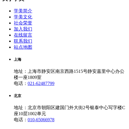
学美简介
学美文化
社会荣誉
加入我们
在线留言
联系我们
站点地图
上海
地址：上海市静安区南京西路1515号静安嘉里中心办公
楼一座1809室
电话：
021-62487799
北京
地址：北京市朝阳区建国门外大街2号银泰中心写字楼C
座10层1002单元
电话：
010-65066978