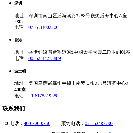
深圳
地址：深圳市南山区后海滨路3288号联想后海中心A座
2802
电话：
0755-33002206
香港
地址：香港銅鑼灣新寧道8號中國太平大廈二期4樓401室
电话：
00852-34273889
波士顿
地址：美国马萨诸塞州牛顿市格罗夫街275号河滨中心2-
400室
电话：
+1 6178819388
联系我们
400电话：
400-820-0859
预约电话：
021-62487799