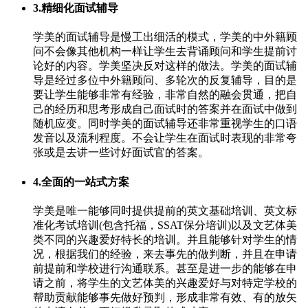
3.精细化面试辅导
学美的面试辅导是慢工出细活的模式，学美的中外籍顾
问不会像其他机构一样让学生去背诵顾问和学生提前讨
论好的内容。学美坚决反对这样的做法。学美的面试辅
导是经过多位中外籍顾问、多轮次的反复辅导，目的是
要让学生能够非常有经验，非常自然的融会贯通，把自
己的经历和思考形成自己面试时的答案并在面试中做到
随机应变。同时学美的面试辅导还非常重视学生的口语
发音以及流利程度。不会让学生在面试时表现的非常夸
张或是去讲一些讨好面试官的答案。
4.全面的一站式方案
学美是唯一能够同时提供提前的英文基础培训、英文标
准化考试培训(包含托福，SSAT保分培训)以及文艺体美
类不同的兴趣爱好特长的培训。并且能够针对学生的情
况，根据我们的经验，来去事先的做判断，并且在申请
前提前和学校进行沟通联系。甚至是进一步的能够在申
请之前，将学生的文艺体美的兴趣爱好与对特定学校的
帮助贡献能够事先做好预判，形成非常有效、有的放矢