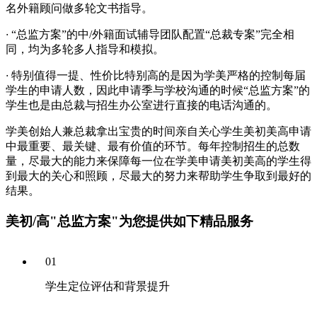
名外籍顾问做多轮文书指导。
·
“总监方案”的中/外籍面试辅导团队配置“总裁专案”完全相
同，均为多轮多人指导和模拟。
·
特别值得一提、性价比特别高的是因为学美严格的控制每届
学生的申请人数，因此申请季与学校沟通的时候“总监方案”的
学生也是由总裁与招生办公室进行直接的电话沟通的。
学美创始人兼总裁拿出宝贵的时间亲自关心学生美初美高申请
中最重要、最关键、最有价值的环节。每年控制招生的总数
量，尽最大的能力来保障每一位在学美申请美初美高的学生得
到最大的关心和照顾，尽最大的努力来帮助学生争取到最好的
结果。
美初/高"总监方案"
为您提供如下精品服务
01
学生定位评估和背景提升