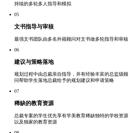
持续的多轮多人指导和模拟
05
文书指导与审核
最强文书团队由多名外籍顾问对文书做多轮指导和审核
06
建议与策略落地
规划过程中由总裁亲自指导，并有经验丰富的总监级顾
问帮助学生落地总裁给予的规划建议和申请策略
07
稀缺的教育资源
总裁专案的学生优先享有学美教育稀缺独特的学校资源
以及独家的教育资源
08