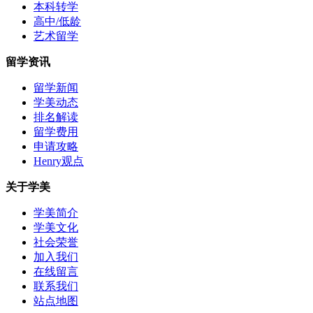
本科转学
高中/低龄
艺术留学
留学资讯
留学新闻
学美动态
排名解读
留学费用
申请攻略
Henry观点
关于学美
学美简介
学美文化
社会荣誉
加入我们
在线留言
联系我们
站点地图