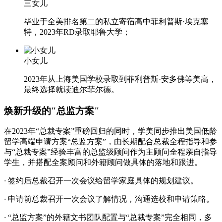
三女儿
毕业于全美排名第二的私立寄宿高中菲利普斯·埃克塞
特，2023年RD录取耶鲁大学；
小女儿
2023年从上海美国学校录取到菲利普斯·安多佛等美高，
最终选择就读迪尔菲尔德。
焕新升级的
"总监方案"
在2023年“总裁专案”重磅回归的同时，学美同步推出美国低龄
留学高端申请方案“总监方案”，由长期配合总裁全程指导和参
与“总裁专案”经验丰富的总监级顾问作为主顾问全程亲自指导
学生，并搭配全案顾问和外籍顾问做具体的落地和跟进。
·
签约后总裁召开一次会议给留学家庭具体的规划建议。
·
申请前总裁召开一次会议了解情况，沟通选校和申请策略。
·
“总监方案”的外籍文书团队配置与“总裁专案”完全相同，多