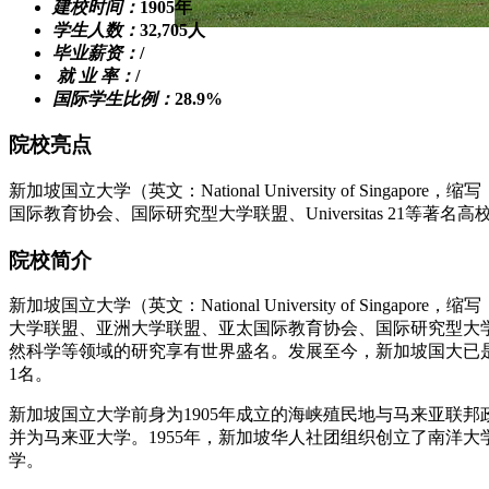
建校时间：
1905年
学生人数：
32,705人
毕业薪资：
/
就 业 率：
/
国际学生比例：
28.9%
院校亮点
新加坡国立大学（英文：National University of 
国际教育协会、国际研究型大学联盟、Universitas 21等著名
院校简介
新加坡国立大学（英文：National University of 
大学联盟、亚洲大学联盟、亚太国际教育协会、国际研究型大学联盟、
然科学等领域的研究享有世界盛名。发展至今，新加坡国大已是一
1名。
新加坡国立大学前身为1905年成立的海峡殖民地与马来亚联邦政
并为马来亚大学。1955年，新加坡华人社团组织创立了南洋大
学。