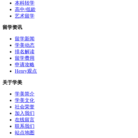
本科转学
高中/低龄
艺术留学
留学资讯
留学新闻
学美动态
排名解读
留学费用
申请攻略
Henry观点
关于学美
学美简介
学美文化
社会荣誉
加入我们
在线留言
联系我们
站点地图