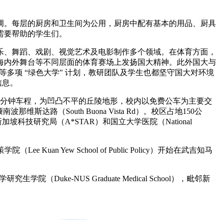
空调。每层的厨房和卫生间为公用，厨房中配有基本的用品、厨具
需要帮助的学生们。
乐、舞蹈、戏剧、视觉艺术及电影制作多个领域。在体育方面，
海内外舞台等不同层面的体育赛场上发扬国大精神。此外国大与
等多项 “绿色大学” 计划，教研团队及学生也都坚守国大对环境
信息。
ort）30分钟车程，为凹凸不平的丘陵地形，校内以免费公车为主要交
维斯达路（South Buona Vista Rd）。校区占地150公
，新加坡科技研究局（A*STAR）和国立大学医院（National
an Yew School of Public Policy）开始在武吉知马
uke-NUS Graduate Medical School），毗邻新