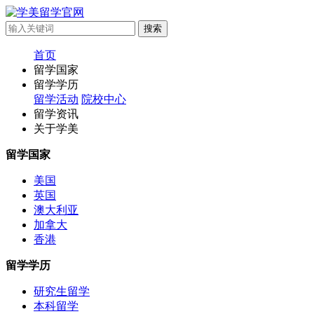
首页
留学国家
留学学历
留学活动
院校中心
留学资讯
关于学美
留学国家
美国
英国
澳大利亚
加拿大
香港
留学学历
研究生留学
本科留学