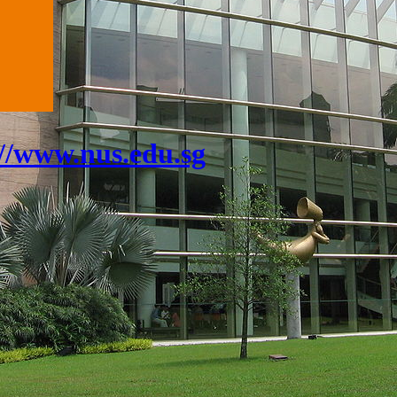
://www.nus.edu.sg