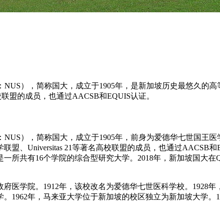
Singapore，缩写：NUS），简称国大，成立于1905年，是新加坡
高校联盟的成员，也通过AACSB和EQUIS认证。
Singapore，缩写：NUS），简称国大，成立于1905年，前身为爱
Universitas 21等著名高校联盟的成员，也通过AACS
所共有16个学院的综合型研究大学。2018年，新加坡国大在Q
府医学院。1912年，该校改名为爱德华七世医科学校。1928
学。1962年，马来亚大学位于新加坡的校区独立为新加坡大学。