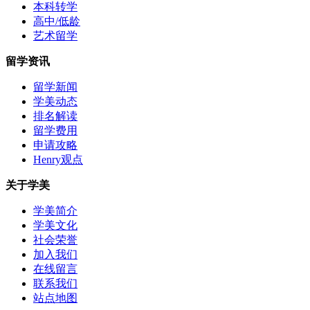
本科转学
高中/低龄
艺术留学
留学资讯
留学新闻
学美动态
排名解读
留学费用
申请攻略
Henry观点
关于学美
学美简介
学美文化
社会荣誉
加入我们
在线留言
联系我们
站点地图