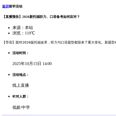
返回
留学活动
【直播预告】2026新托福听力、口语备考如何应对？
来源：本站
浏览：119℃
【导语】面对2026版托福改革，听力与口语题型都迎来了重大变化。新题型
活动时间：
2025年10月15日 14:00
活动地点：
线上直播
针对人群：
低龄/中学