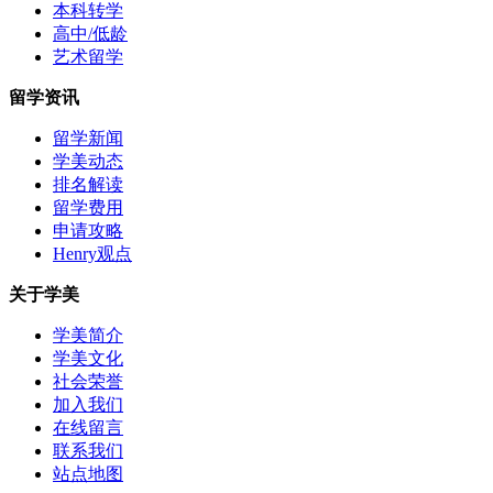
本科转学
高中/低龄
艺术留学
留学资讯
留学新闻
学美动态
排名解读
留学费用
申请攻略
Henry观点
关于学美
学美简介
学美文化
社会荣誉
加入我们
在线留言
联系我们
站点地图