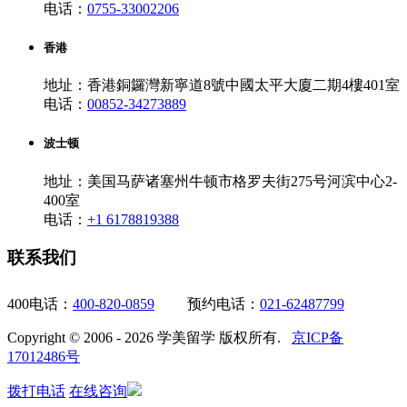
电话：
0755-33002206
香港
地址：香港銅鑼灣新寧道8號中國太平大廈二期4樓401室
电话：
00852-34273889
波士顿
地址：美国马萨诸塞州牛顿市格罗夫街275号河滨中心2-
400室
电话：
+1 6178819388
联系我们
400电话：
400-820-0859
预约电话：
021-62487799
Copyright © 2006 - 2026 学美留学 版权所有.
京ICP备
17012486号
拨打电话
在线咨询