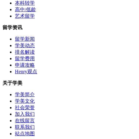
本科转学
高中/低龄
艺术留学
留学资讯
留学新闻
学美动态
排名解读
留学费用
申请攻略
Henry观点
关于学美
学美简介
学美文化
社会荣誉
加入我们
在线留言
联系我们
站点地图