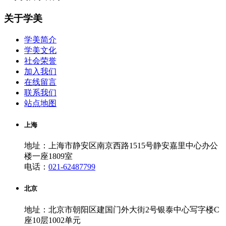
关于学美
学美简介
学美文化
社会荣誉
加入我们
在线留言
联系我们
站点地图
上海
地址：上海市静安区南京西路1515号静安嘉里中心办公
楼一座1809室
电话：
021-62487799
北京
地址：北京市朝阳区建国门外大街2号银泰中心写字楼C
座10层1002单元