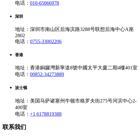
电话：
010-65066978
深圳
地址：深圳市南山区后海滨路3288号联想后海中心A座
2802
电话：
0755-33002206
香港
地址：香港銅鑼灣新寧道8號中國太平大廈二期4樓401室
电话：
00852-34273889
波士顿
地址：美国马萨诸塞州牛顿市格罗夫街275号河滨中心2-
400室
电话：
+1 6178819388
联系我们