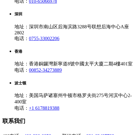
电话：
010-65066978
深圳
地址：深圳市南山区后海滨路3288号联想后海中心A座
2802
电话：
0755-33002206
香港
地址：香港銅鑼灣新寧道8號中國太平大廈二期4樓401室
电话：
00852-34273889
波士顿
地址：美国马萨诸塞州牛顿市格罗夫街275号河滨中心2-
400室
电话：
+1 6178819388
联系我们