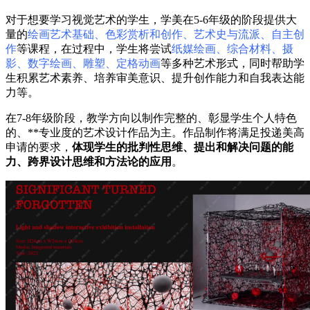
对于想要学习视觉艺术的学生，学美在5-6年级的阶段提供大
量的
绘画艺术基础、色彩赏析和创作、艺术史与流派、自主创
作
等课程，在过程中，学生将尝试
纸媒绘画、综合材料、摄
影、数字绘画、雕塑、定格动画
等多种艺术形式，同时帮助学
生积累艺术素养、培养审美意识、提升创作能力和自我表达能
力等。
在7-8年级阶段，教学方向以制作完整的、彰显学生个人特色
的、**专业度的艺术设计作品为主。作品制作将满足投递美高
申请的要求，
体现学生的批判性思维、提出和解决问题的能
力、跨界设计思维和方法论的应用
。