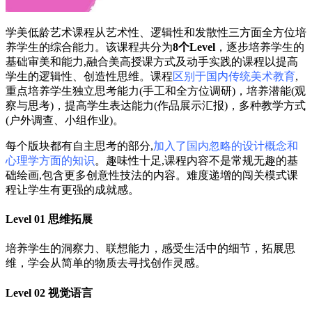
学美低龄艺术课程从艺术性、逻辑性和发散性三方面全方位培
养学生的综合能力。该课程共分为
8个Level
，逐步培养学生的
基础审美和能力,融合美高授课方式及动手实践的课程以提高
学生的逻辑性、创造性思维。课程
区别于国内传统美术教育
,
重点培养学生独立思考能力(手工和全方位调研)，培养潜能(观
察与思考)，提高学生表达能力(作品展示汇报)，多种教学方式
(户外调查、小组作业)。
每个版块都有自主思考的部分,
加入了国内忽略的设计概念和
心理学方面的知识
。趣味性十足,课程内容不是常规无趣的基
础绘画,包含更多创意性技法的内容。难度递增的闯关模式课
程让学生有更强的成就感。
Level 01 思维拓展
培养学生的洞察力、联想能力，感受生活中的细节，拓展思
维，学会从简单的物质去寻找创作灵感。
Level 02 视觉语言