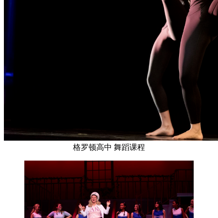
格罗顿高中 舞蹈课程