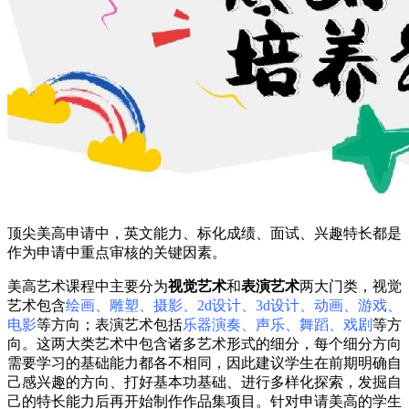
顶尖美高申请中，英文能力、标化成绩、面试、兴趣特长都是
作为申请中重点审核的关键因素。
美高艺术课程中主要分为
视觉艺术
和
表演艺术
两大门类，视觉
艺术包含
绘画、雕塑、摄影、2d设计、3d设计、动画、游戏、
电影
等方向；表演艺术包括
乐器演奏、声乐、舞蹈、戏剧
等方
向。这两大类艺术中包含诸多艺术形式的细分，每个细分方向
需要学习的基础能力都各不相同，因此建议学生在前期明确自
己感兴趣的方向、打好基本功基础、进行多样化探索，发掘自
己的特长能力后再开始制作作品集项目。针对申请美高的学生