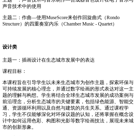
声音技术中的使用
主题二：作曲—使用MuseScore来创作回旋曲式（Rondo
Structure）的四重奏室内乐（Chamber Music - Quartet）
设计类
主题一：插画设计在生态城市发展中的表达
课程目标：
本课程旨在引导学生以未来生态城市为创作主题，探索环保与
可持续发展的核心理念，并通过数字绘画的形式表达对这一主
题的理解与构想。学生将结合全球生态城市发展的成功案例与
前沿理念，分析生态城市的关键要素，包括绿色能源、智能交
通、资源循环利用以及自然与建筑的共生关系。通过课程学
习，学生不仅能够深化对环保议题的认知，还将掌握在概念设
计中如何运用色彩、构图和光影等数字绘画技法，展现未来城
市的创新形象。