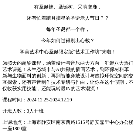
有圣诞袜、圣诞树、呆萌麋鹿，
还有忙着踏月摘星的圣诞老人节日？？
每年圣诞都一个样，
今年如何过得别出心裁？
学美艺术中心圣诞限定版“艺术工作坊”来啦！
3到5天的超酷课程，涵盖设计与音乐两大方向！汇聚八大热门
艺术课题！从生态城市与AI共融的插画艺术，到环保材料革
新与生物面料的创新，再到智能穿戴设计与虚拟环保空间的交
互探索，还有声音制作技术专研与作曲，让你在这个假期，不
仅收获实用技能，还能玩转最IN的艺术潮流！
课程时间：2024.12.25-2024.12.29
开班人数：3人开班
上课地点：上海市静安区南京西路1515号静安嘉里中心办公楼
一座1809室