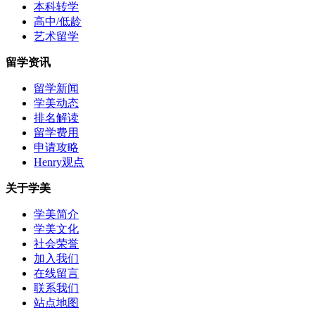
本科转学
高中/低龄
艺术留学
留学资讯
留学新闻
学美动态
排名解读
留学费用
申请攻略
Henry观点
关于学美
学美简介
学美文化
社会荣誉
加入我们
在线留言
联系我们
站点地图