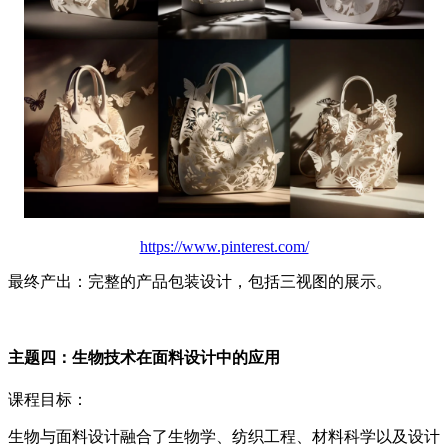
https://www.pinterest.com/
最终产出：完整的产品包装设计，包括三视图的展示。
主题四：生物技术在面料设计中的应用
课程目标：
生物与面料设计融合了生物学、纺织工程、材料科学以及设计