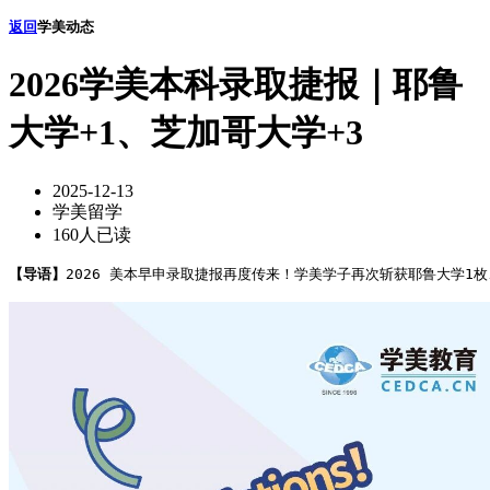
返回
学美动态
2026学美本科录取捷报｜耶鲁
大学+1、芝加哥大学+3
2025-12-13
学美留学
160人已读
【导语】
2026 美本早申录取捷报再度传来！学美学子再次斩获耶鲁大学1枚