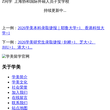
Z同学 上海协和国际外籍人员子女学校
持续更新中...
上一例：
2026学美本科录取捷报｜耶鲁大学+1、香港科技大
学+1
下一例：
2026学美研究生录取捷报 | 剑桥+1、芝大+2、
JHU+1、港大+1...
关于学美
学美简介
学美文化
社会荣誉
加入我们
在线留言
联系我们
站点地图