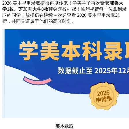
2026 美本早申录取捷报再度传来！学美学子再次斩获
耶鲁大
学1枚、芝加哥大学3枚
顶尖院校桂冠！热烈祝贺每一位拿到录
取的同学！放榜仍在继续～欢迎查看 2026 美本早申录取总
榜，共同见证属于他们的高光时刻。
美本录取