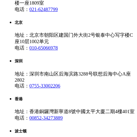
楼一座1809室
电话：
021-62487799
北京
地址：北京市朝阳区建国门外大街2号银泰中心写字楼C
座10层1002单元
电话：
010-65066978
深圳
地址：深圳市南山区后海滨路3288号联想后海中心A座
2802
电话：
0755-33002206
香港
地址：香港銅鑼灣新寧道8號中國太平大廈二期4樓401室
电话：
00852-34273889
波士顿