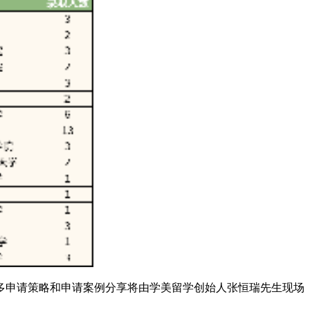
多申请策略和申请案例分享将由学美留学创始人张恒瑞先生现场