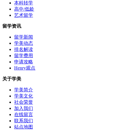
本科转学
高中/低龄
艺术留学
留学资讯
留学新闻
学美动态
排名解读
留学费用
申请攻略
Henry观点
关于学美
学美简介
学美文化
社会荣誉
加入我们
在线留言
联系我们
站点地图