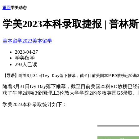
返回
学美动态
学美2023本科录取捷报 | 普林斯顿
美本留学
2023美本留学
2023-04-27
学美留学
293人已读
【导语】
随着3月31日Ivy Day落下帷幕，截至目前美国本科RD放榜已经
随着3月31日Ivy Day落下帷幕，截至目前美国本科RD放
获了牛津2剑桥3帝国理工3伦敦大学学院2的多枚英国G5录
学美2023本科录取统计如下：