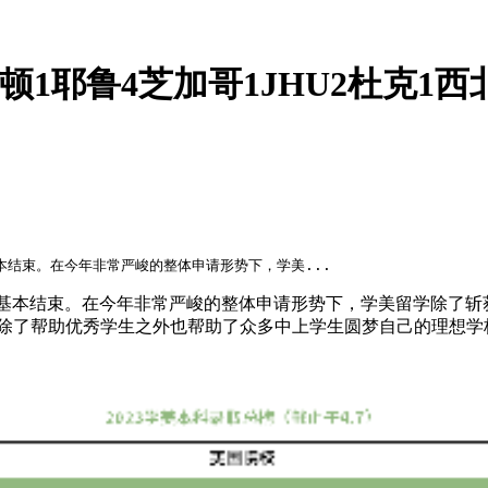
1耶鲁4芝加哥1JHU2杜克1西北2布朗
基本结束。在今年非常严峻的整体申请形势下，学美...
榜已经基本结束。在今年非常严峻的整体申请形势下，学美留学除了斩
取。除了帮助优秀学生之外也帮助了众多中上学生圆梦自己的理想学