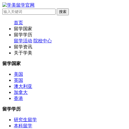
首页
留学国家
留学学历
留学活动
院校中心
留学资讯
关于学美
留学国家
美国
英国
澳大利亚
加拿大
香港
留学学历
研究生留学
本科留学