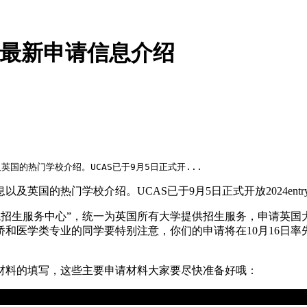
及最新申请信息介绍
国的热门学校介绍。UCAS已于9月5日正式开...
英国的热门学校介绍。UCAS已于9月5日正式开放2024entr
ons Service即“大学和学院招生服务中心”，统一为英国所有大学提供招
医学类专业的同学要特别注意，你们的申请将在10月16日率先截止
材料的填写，这些主要申请材料大家要尽快准备好哦：