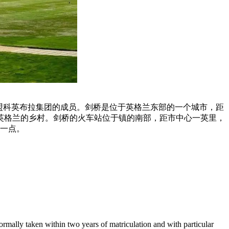
盟科英布拉集团的成员。剑桥是位于英格兰东部的一个城市，距
英格兰的乡村。剑桥的火车站位于镇的南部，距市中心一英里，
久一点。
mally taken within two years of matriculation and with particular