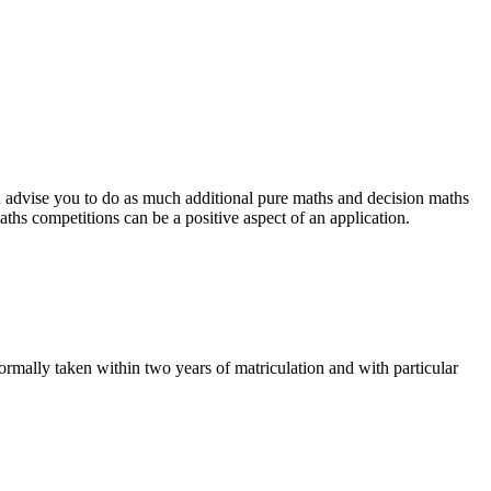
’d advise you to do as much additional pure maths and decision maths
hs competitions can be a positive aspect of an application.
mally taken within two years of matriculation and with particular