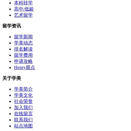
本科转学
高中/低龄
艺术留学
留学资讯
留学新闻
学美动态
排名解读
留学费用
申请攻略
Henry观点
关于学美
学美简介
学美文化
社会荣誉
加入我们
在线留言
联系我们
站点地图