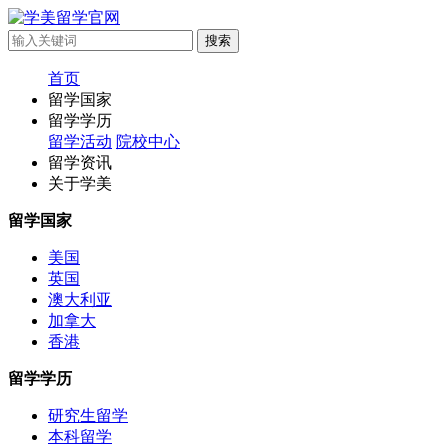
首页
留学国家
留学学历
留学活动
院校中心
留学资讯
关于学美
留学国家
美国
英国
澳大利亚
加拿大
香港
留学学历
研究生留学
本科留学