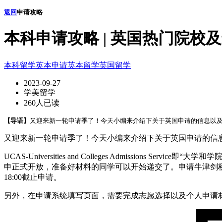
返回
申请攻略
本科申请攻略 | 英国热门院校
本科留学
英本申请
英本留学
英国留学
2023-09-27
学美留学
260人已读
【导语】
又迎来新一轮申请季了！今天小编来介绍下关于英国申请的信息以及英
又迎来新一轮申请季了！今天小编来介绍下关于英国申请的信息以及
UCAS-Universities and Colleges Admissi
申正式开放，准备好材料的同学可以开始递交了。申请牛津剑桥和
18:00截止申请。
另外，在申请系统填写页面，需要完成志愿选择以及个人申请