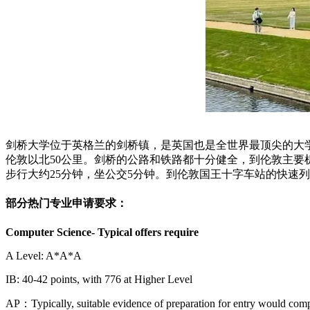
剑桥大学位于英格兰的剑桥镇，是英国也是全世界最顶尖的大
伦敦以北50公里。剑桥的公路和铁路都十分健全，到伦敦主
步行大约25分钟，坐公交5分钟。到伦敦国王十字车站的快速
部分热门专业申请要求：
Computer Science- Typical offers require
A Level: A*A*A
IB: 40-42 points, with 776 at Higher Level
AP：Typically, suitable evidence of preparation for entry would comp