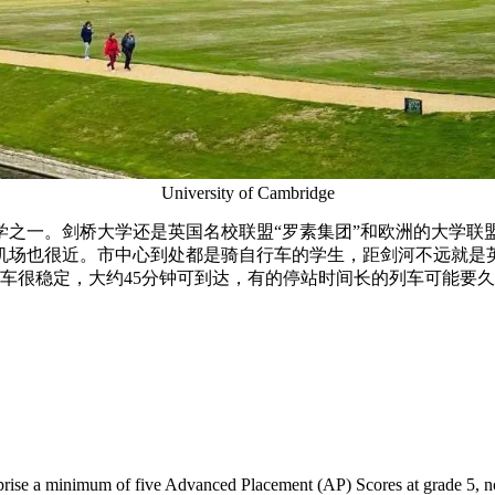
University of Cambridge
学之一。剑桥大学还是英国名校联盟“罗素集团”和欧洲的大学联
要机场也很近。市中心到处都是骑自行车的学生，距剑河不远就是
列车很稳定，大约45分钟可到达，有的停站时间长的列车可能要
rise a minimum of five Advanced Placement (AP) Scores at grade 5, nor