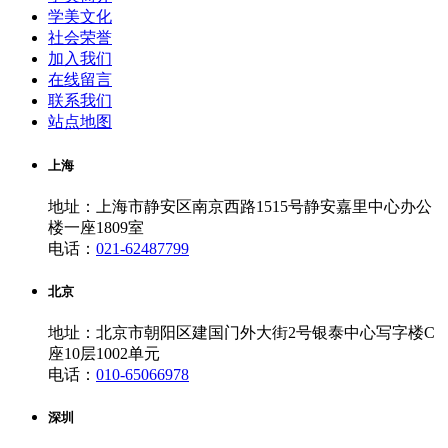
学美文化
社会荣誉
加入我们
在线留言
联系我们
站点地图
上海
地址：上海市静安区南京西路1515号静安嘉里中心办公
楼一座1809室
电话：
021-62487799
北京
地址：北京市朝阳区建国门外大街2号银泰中心写字楼C
座10层1002单元
电话：
010-65066978
深圳