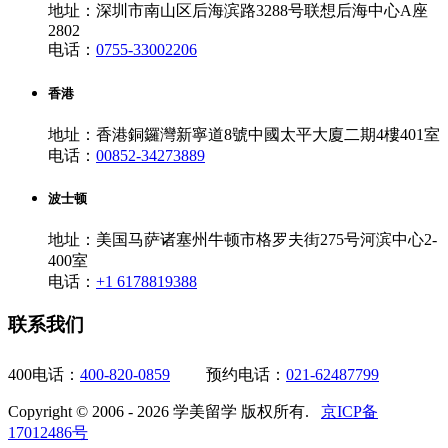
地址：深圳市南山区后海滨路3288号联想后海中心A座
2802
电话：
0755-33002206
香港
地址：香港銅鑼灣新寧道8號中國太平大廈二期4樓401室
电话：
00852-34273889
波士顿
地址：美国马萨诸塞州牛顿市格罗夫街275号河滨中心2-
400室
电话：
+1 6178819388
联系我们
400电话：
400-820-0859
预约电话：
021-62487799
Copyright © 2006 - 2026 学美留学 版权所有.
京ICP备
17012486号