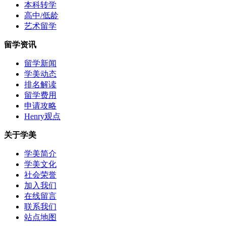
本科转学
高中/低龄
艺术留学
留学资讯
留学新闻
学美动态
排名解读
留学费用
申请攻略
Henry观点
关于学美
学美简介
学美文化
社会荣誉
加入我们
在线留言
联系我们
站点地图