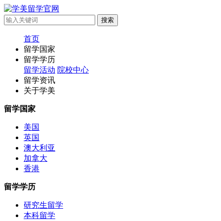
首页
留学国家
留学学历
留学活动
院校中心
留学资讯
关于学美
留学国家
美国
英国
澳大利亚
加拿大
香港
留学学历
研究生留学
本科留学