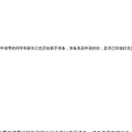
秋季申请季的同学和家长们也开始着手准备，准备美高申请的你，是否已经做好充足