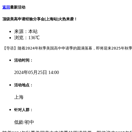
返回
最新活动
顶级美高申请经验分享会[上海站]火热来袭！
来源：本站
浏览：136℃
【导语】随着2024年秋季美国高中申请季的圆满落幕，即将迎来2025年
活动时间：
2024年05月25日 14:00
活动地点：
上海
针对人群：
低龄/初中