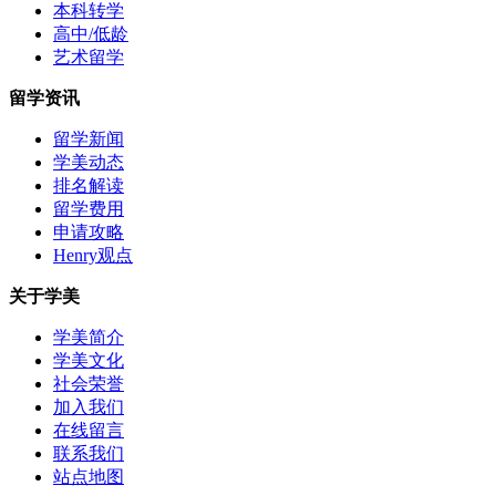
本科转学
高中/低龄
艺术留学
留学资讯
留学新闻
学美动态
排名解读
留学费用
申请攻略
Henry观点
关于学美
学美简介
学美文化
社会荣誉
加入我们
在线留言
联系我们
站点地图