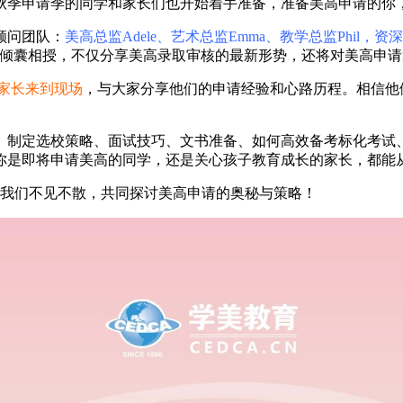
5年秋季申请季的同学和家长们也开始着手准备，准备美高申请的
顾问团队：
美高总监Adele、艺术总监Emma、教学总监Phil，资深美
将倾囊相授，不仅分享美高录取审核的最新形势，还将对美高申
和家长来到现场
，与大家分享他们的申请经验和心路历程。相信他
、制定选校策略、面试技巧、文书准备、如何高效备考标化考试
你是即将申请美高的同学，还是关心孩子教育成长的家长，都能
，我们不见不散，共同探讨美高申请的奥秘与策略！