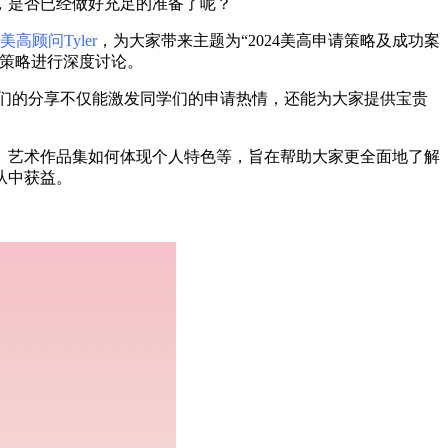
你，是否已经做好充足的准备了呢？
高顾问Tyler
，为大家带来主题为“2024美高申请策略及成功案
请策略进行深度讨论。
们的分享不仅能激发同学们的申请热情，还能为大家提供宝贵
、艺术作品集如何体现个人特色等，旨在帮助大家更全面地了解
从中获益。