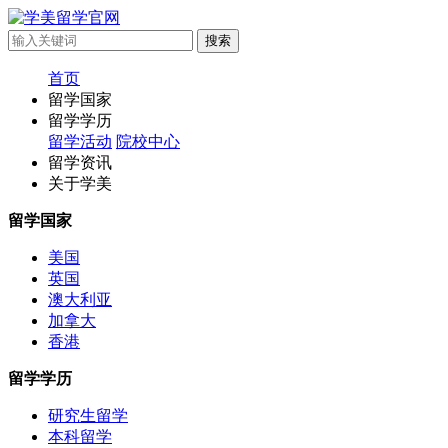
首页
留学国家
留学学历
留学活动
院校中心
留学资讯
关于学美
留学国家
美国
英国
澳大利亚
加拿大
香港
留学学历
研究生留学
本科留学