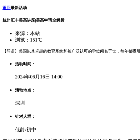
返回
最新活动
杭州汇丰美高讲座|美高申请全解析
来源：本站
浏览：151℃
【导语】美国以其卓越的教育系统和被广泛认可的学位闻名于世，每年都吸引
活动时间：
2024年06月16日 14:00
活动地点：
深圳
针对人群：
低龄/初中