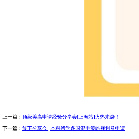
上一篇：
顶级美高申请经验分享会[上海站]火热来袭！
下一篇：
线下分享会 | 本科留学多国混申策略规划及申请