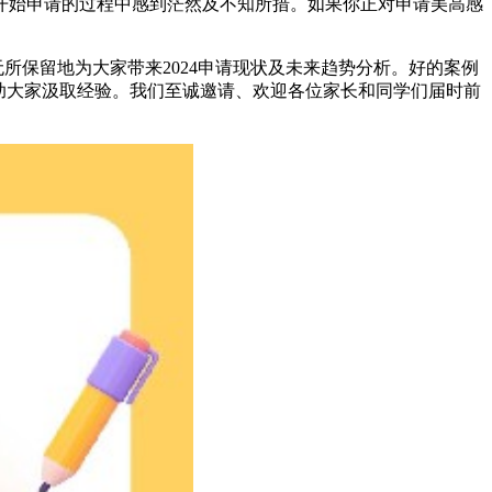
开始申请的过程中感到茫然及不知所措。如果你正对申请美高感
会无所保留地为大家带来2024申请现状及未来趋势分析。好的案例
助大家汲取经验。我们至诚邀请、欢迎各位家长和同学们届时前