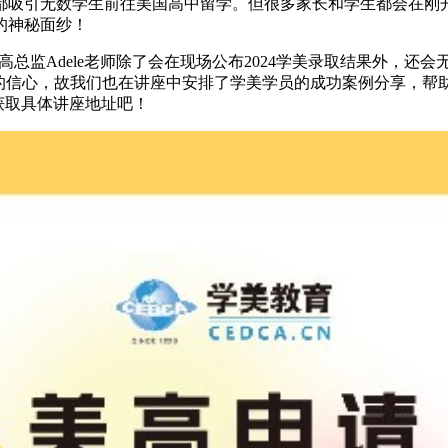
都吸引无数学生前往美国高中留学。但很多家长和学生都会在刚
的神秘面纱！
美高总监Adele老师除了会在现场公布2024学美录取结果外，还
长的信心，故我们也在讲座中安排了学美学员的成功案例分享，帮
获取具体讲座地址吧！