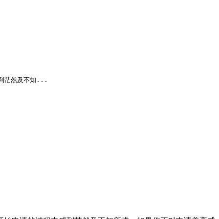
茫然及不知...