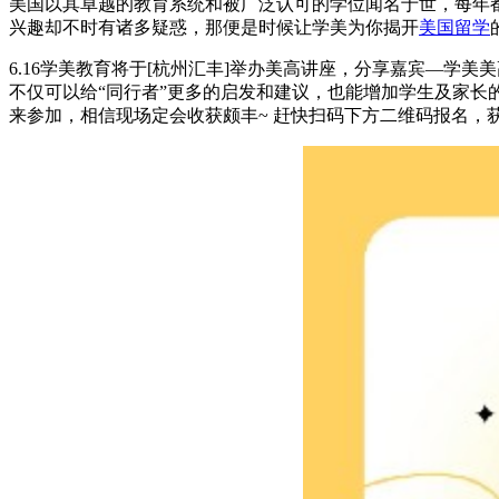
美国以其卓越的教育系统和被广泛认可的学位闻名于世，每年
兴趣却不时有诸多疑惑，那便是时候让学美为你揭开
美国留学
6.16学美教育将于[杭州汇丰]举办美高讲座，分享嘉宾—学美
不仅可以给“同行者”更多的启发和建议，也能增加学生及家
来参加，相信现场定会收获颇丰~ 赶快扫码下方二维码报名，