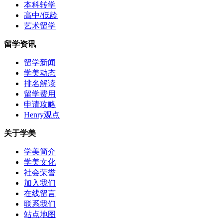
本科转学
高中/低龄
艺术留学
留学资讯
留学新闻
学美动态
排名解读
留学费用
申请攻略
Henry观点
关于学美
学美简介
学美文化
社会荣誉
加入我们
在线留言
联系我们
站点地图