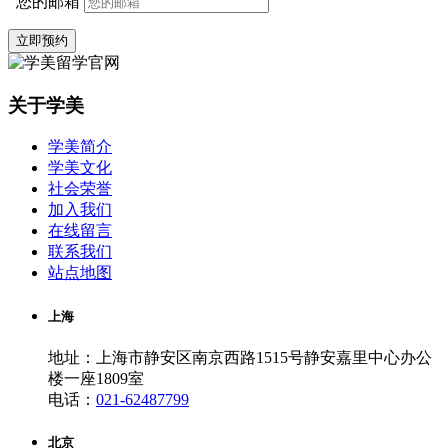
您的邮箱
立即预约
关于学美
学美简介
学美文化
社会荣誉
加入我们
在线留言
联系我们
站点地图
上海
地址：上海市静安区南京西路1515号静安嘉里中心办公
楼一座1809室
电话：
021-62487799
北京