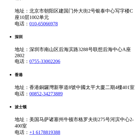
地址：北京市朝阳区建国门外大街2号银泰中心写字楼C
座10层1002单元
电话：
010-65066978
深圳
地址：深圳市南山区后海滨路3288号联想后海中心A座
2802
电话：
0755-33002206
香港
地址：香港銅鑼灣新寧道8號中國太平大廈二期4樓401室
电话：
00852-34273889
波士顿
地址：美国马萨诸塞州牛顿市格罗夫街275号河滨中心2-
400室
电话：
+1 6178819388