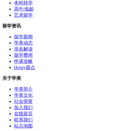
本科转学
高中/低龄
艺术留学
留学资讯
留学新闻
学美动态
排名解读
留学费用
申请攻略
Henry观点
关于学美
学美简介
学美文化
社会荣誉
加入我们
在线留言
联系我们
站点地图