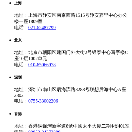
上海
地址：上海市静安区南京西路1515号静安嘉里中心办公
楼一座1809室
电话：
021-62487799
北京
地址：北京市朝阳区建国门外大街2号银泰中心写字楼C
座10层1002单元
电话：
010-65066978
深圳
地址：深圳市南山区后海滨路3288号联想后海中心A座
2802
电话：
0755-33002206
香港
地址：香港銅鑼灣新寧道8號中國太平大廈二期4樓401室