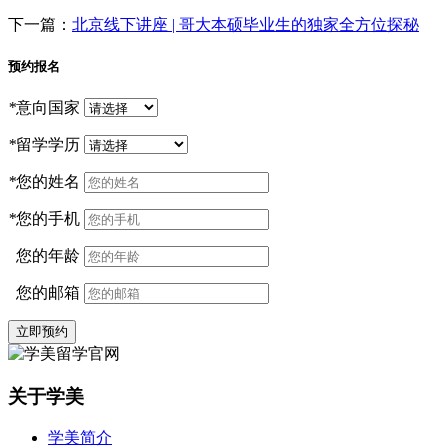
下一篇：
北京线下讲座 | 哥大本硕毕业生的独家全方位探秘
预约报名
*
意向国家
*
留学学历
*
您的姓名
*
您的手机
您的年龄
您的邮箱
立即预约
关于学美
学美简介