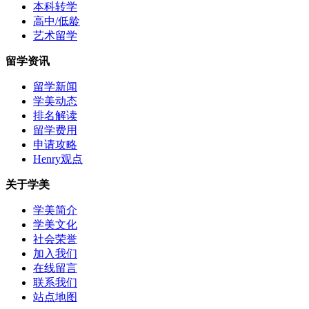
本科转学
高中/低龄
艺术留学
留学资讯
留学新闻
学美动态
排名解读
留学费用
申请攻略
Henry观点
关于学美
学美简介
学美文化
社会荣誉
加入我们
在线留言
联系我们
站点地图