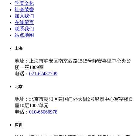
学美文化
社会荣誉
加入我们
在线留言
联系我们
站点地图
上海
地址：上海市静安区南京西路1515号静安嘉里中心办公
楼一座1809室
电话：
021-62487799
北京
地址：北京市朝阳区建国门外大街2号银泰中心写字楼C
座10层1002单元
电话：
010-65066978
深圳