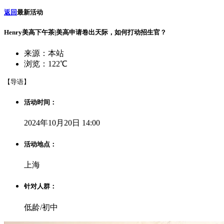
返回
最新活动
Henry美高下午茶|美高申请卷出天际，如何打动招生官？
来源：本站
浏览：122℃
【导语】
活动时间：
2024年10月20日 14:00
活动地点：
上海
针对人群：
低龄/初中