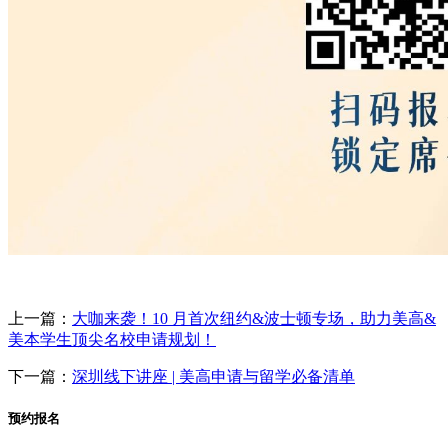
上一篇：
大咖来袭！10 月首次纽约&波士顿专场，助力美高&
美本学生顶尖名校申请规划！
下一篇：
深圳线下讲座 | 美高申请与留学必备清单
预约报名