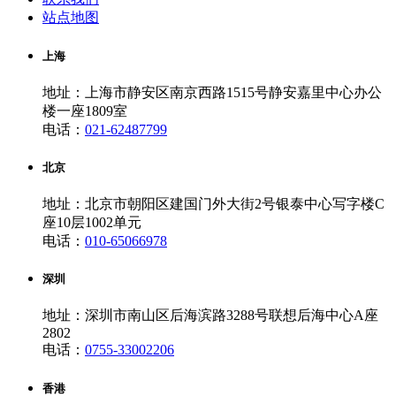
站点地图
上海
地址：上海市静安区南京西路1515号静安嘉里中心办公
楼一座1809室
电话：
021-62487799
北京
地址：北京市朝阳区建国门外大街2号银泰中心写字楼C
座10层1002单元
电话：
010-65066978
深圳
地址：深圳市南山区后海滨路3288号联想后海中心A座
2802
电话：
0755-33002206
香港