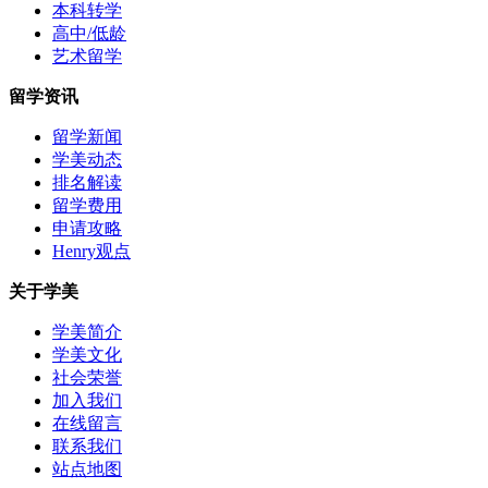
本科转学
高中/低龄
艺术留学
留学资讯
留学新闻
学美动态
排名解读
留学费用
申请攻略
Henry观点
关于学美
学美简介
学美文化
社会荣誉
加入我们
在线留言
联系我们
站点地图