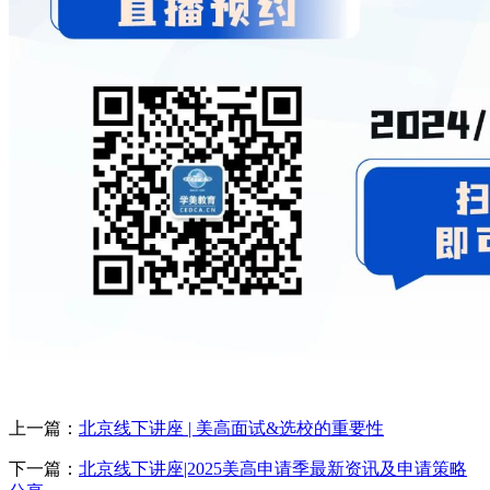
上一篇：
北京线下讲座 | 美高面试&选校的重要性
下一篇：
北京线下讲座|2025美高申请季最新资讯及申请策略