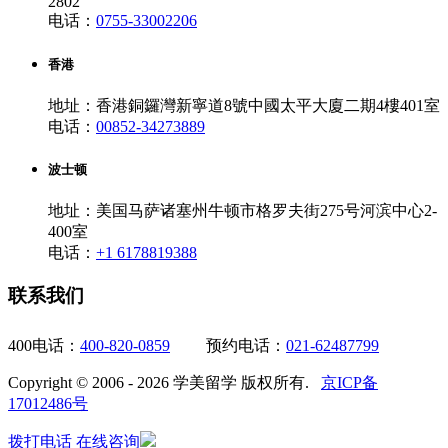
2802
电话：
0755-33002206
香港
地址：香港銅鑼灣新寧道8號中國太平大廈二期4樓401室
电话：
00852-34273889
波士顿
地址：美国马萨诸塞州牛顿市格罗夫街275号河滨中心2-
400室
电话：
+1 6178819388
联系我们
400电话：
400-820-0859
预约电话：
021-62487799
Copyright © 2006 - 2026 学美留学 版权所有.
京ICP备
17012486号
拨打电话
在线咨询