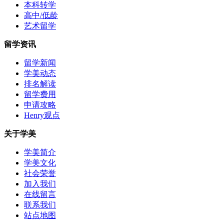
本科转学
高中/低龄
艺术留学
留学资讯
留学新闻
学美动态
排名解读
留学费用
申请攻略
Henry观点
关于学美
学美简介
学美文化
社会荣誉
加入我们
在线留言
联系我们
站点地图