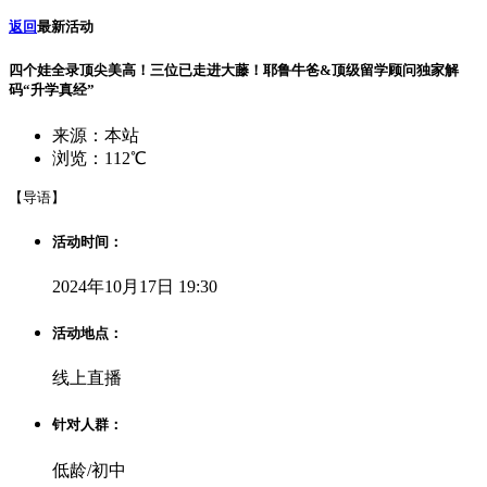
返回
最新活动
四个娃全录顶尖美高！三位已走进大藤！耶鲁牛爸&顶级留学顾问独家解
码“升学真经”
来源：本站
浏览：112℃
【导语】
活动时间：
2024年10月17日 19:30
活动地点：
线上直播
针对人群：
低龄/初中