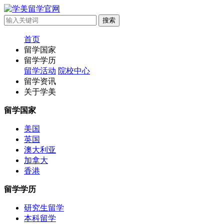
首页
留学国家
留学学历
留学活动
院校中心
留学资讯
关于学美
留学国家
美国
英国
澳大利亚
加拿大
香港
留学学历
研究生留学
本科留学