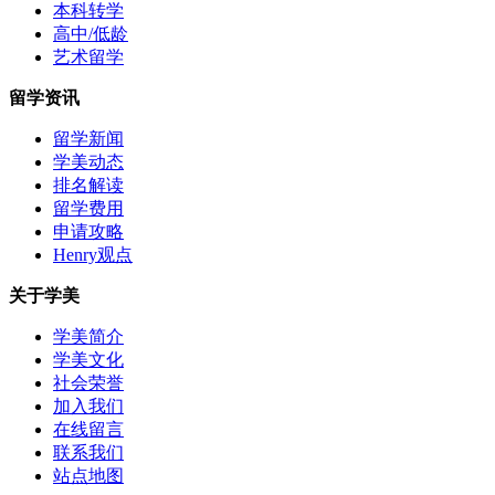
本科转学
高中/低龄
艺术留学
留学资讯
留学新闻
学美动态
排名解读
留学费用
申请攻略
Henry观点
关于学美
学美简介
学美文化
社会荣誉
加入我们
在线留言
联系我们
站点地图