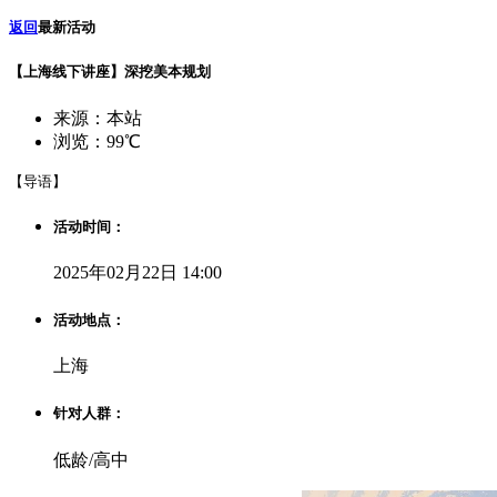
返回
最新活动
【上海线下讲座】深挖美本规划
来源：本站
浏览：99℃
【导语】
活动时间：
2025年02月22日 14:00
活动地点：
上海
针对人群：
低龄/高中