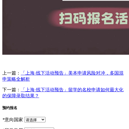
上一篇：
「上海·线下活动预告」美本申请风险对冲，多国混
申策略全解析
下一篇：
「上海·线下活动预告」留学的名校申请如何最大化
的保障录取结果？
预约报名
*
意向国家