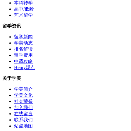
本科转学
高中/低龄
艺术留学
留学资讯
留学新闻
学美动态
排名解读
留学费用
申请攻略
Henry观点
关于学美
学美简介
学美文化
社会荣誉
加入我们
在线留言
联系我们
站点地图