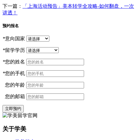
下一篇：
「上海活动预告」美本转学全攻略-如何翻盘，一次
讲透！
预约报名
*
意向国家
*
留学学历
*
您的姓名
*
您的手机
您的年龄
您的邮箱
立即预约
关于学美