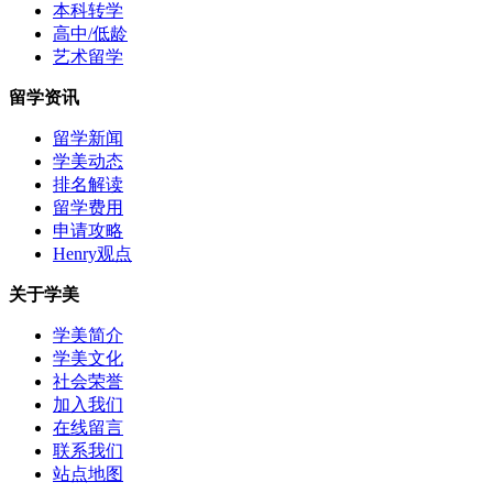
本科转学
高中/低龄
艺术留学
留学资讯
留学新闻
学美动态
排名解读
留学费用
申请攻略
Henry观点
关于学美
学美简介
学美文化
社会荣誉
加入我们
在线留言
联系我们
站点地图