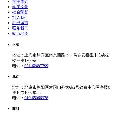
学美简介
学美文化
社会荣誉
加入我们
在线留言
联系我们
站点地图
上海
地址：上海市静安区南京西路1515号静安嘉里中心办公
楼一座1809室
电话：
021-62487799
北京
地址：北京市朝阳区建国门外大街2号银泰中心写字楼C
座10层1002单元
电话：
010-65066978
深圳