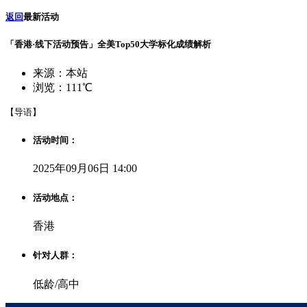
返回
最新活动
「香港·线下活动预告」全美Top50大学标化成绩解析
来源：本站
浏览：111℃
【导语】
活动时间：
2025年09月06日 14:00
活动地点：
香港
针对人群：
低龄/高中