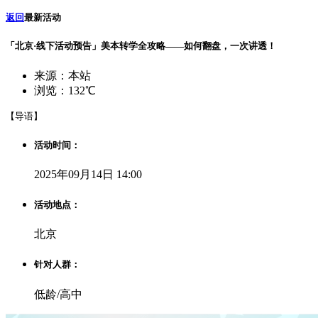
返回
最新活动
「北京·线下活动预告」美本转学全攻略——如何翻盘，一次讲透！
来源：本站
浏览：132℃
【导语】
活动时间：
2025年09月14日 14:00
活动地点：
北京
针对人群：
低龄/高中