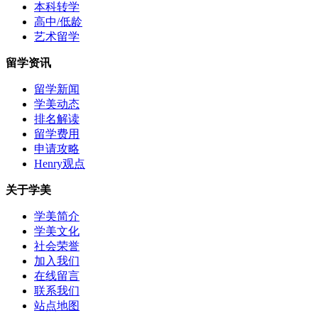
本科转学
高中/低龄
艺术留学
留学资讯
留学新闻
学美动态
排名解读
留学费用
申请攻略
Henry观点
关于学美
学美简介
学美文化
社会荣誉
加入我们
在线留言
联系我们
站点地图