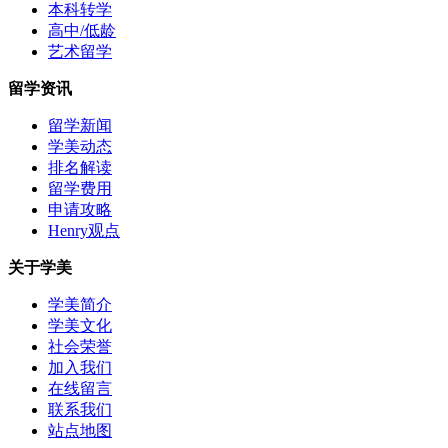
本科转学
高中/低龄
艺术留学
留学资讯
留学新闻
学美动态
排名解读
留学费用
申请攻略
Henry观点
关于学美
学美简介
学美文化
社会荣誉
加入我们
在线留言
联系我们
站点地图