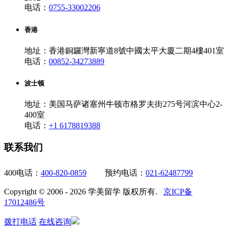
电话：
0755-33002206
香港
地址：香港銅鑼灣新寧道8號中國太平大廈二期4樓401室
电话：
00852-34273889
波士顿
地址：美国马萨诸塞州牛顿市格罗夫街275号河滨中心2-
400室
电话：
+1 6178819388
联系我们
400电话：
400-820-0859
预约电话：
021-62487799
Copyright © 2006 - 2026 学美留学 版权所有.
京ICP备
17012486号
拨打电话
在线咨询