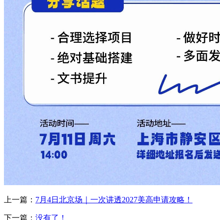
上一篇：
7月4日北京场｜一次讲透2027美高申请攻略！
下一篇：
没有了！