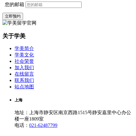
您的邮箱
立即预约
关于学美
学美简介
学美文化
社会荣誉
加入我们
在线留言
联系我们
站点地图
上海
地址：上海市静安区南京西路1515号静安嘉里中心办公
楼一座1809室
电话：
021-62487799