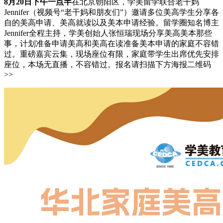
8月20日下午一点半
在北京朝阳区，学美留学联合老干妈
Jennifer（视频号“老干妈和朋友们”）邀请多位美高学生分享各
自的美高申请、美高就读以及美本申请经验。留学圈知名博主
Jennifer全程主持，学美创始人张恒瑞现场分享美高美本那些
事，计划准备申请美高和美高在读准备美本申请的家庭不容错
过。重磅嘉宾云集，现场座位有限，家庭带学生出席优先安排
座位，本场无直播，不容错过。报名请扫描下方海报二维码
>>