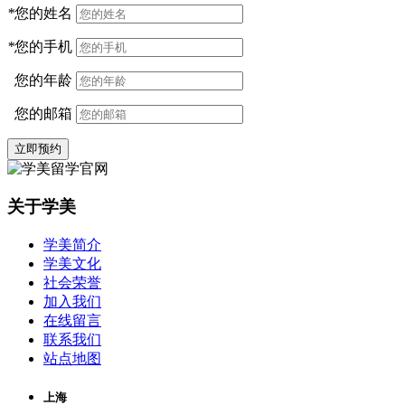
*
您的姓名
*
您的手机
您的年龄
您的邮箱
立即预约
关于学美
学美简介
学美文化
社会荣誉
加入我们
在线留言
联系我们
站点地图
上海