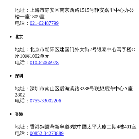
地址：上海市静安区南京西路1515号静安嘉里中心办公
楼一座1809室
电话：
021-62487799
北京
地址：北京市朝阳区建国门外大街2号银泰中心写字楼C
座10层1002单元
电话：
010-65066978
深圳
地址：深圳市南山区后海滨路3288号联想后海中心A座
2802
电话：
0755-33002206
香港
地址：香港銅鑼灣新寧道8號中國太平大廈二期4樓401室
电话：
00852-34273889