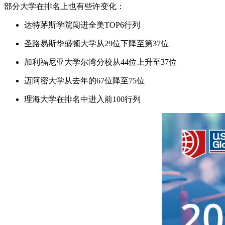
部分大学在排名上也有些许变化：
达特茅斯学院闯进全美TOP6行列
圣路易斯华盛顿大学从29位下降至第37位
加利福尼亚大学尔湾分校从44位上升至37位
迈阿密大学从去年的67位降至75位
理海大学在排名中进入前100行列