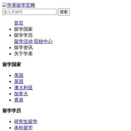
首页
留学国家
留学学历
留学活动
院校中心
留学资讯
关于学美
留学国家
美国
英国
澳大利亚
加拿大
香港
留学学历
研究生留学
本科留学