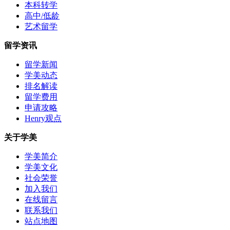
本科转学
高中/低龄
艺术留学
留学资讯
留学新闻
学美动态
排名解读
留学费用
申请攻略
Henry观点
关于学美
学美简介
学美文化
社会荣誉
加入我们
在线留言
联系我们
站点地图