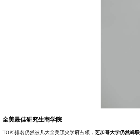
全美最佳研究生商学院
TOP5排名仍然被几大全美顶尖学府占领，
芝加哥大学仍然蝉联