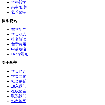
本科转学
高中/低龄
艺术留学
留学资讯
留学新闻
学美动态
排名解读
留学费用
申请攻略
Henry观点
关于学美
学美简介
学美文化
社会荣誉
加入我们
在线留言
联系我们
站点地图