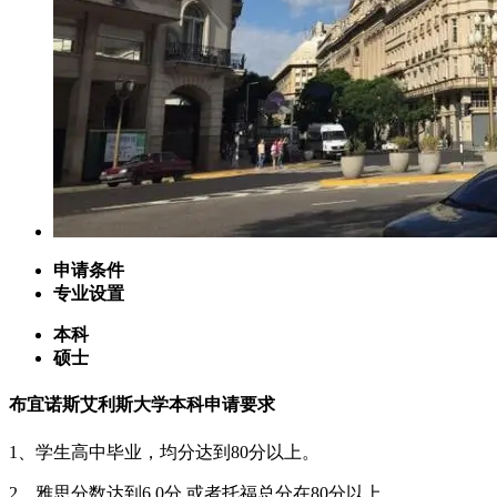
申请条件
专业设置
本科
硕士
布宜诺斯艾利斯大学本科申请要求
1、学生高中毕业，均分达到80分以上。
2、雅思分数达到6.0分,或者托福总分在80分以上。