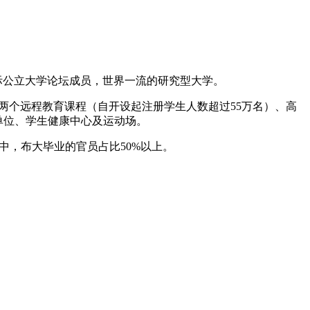
合大学，国际公立大学论坛成员，世界一流的研究型大学。
两个远程教育课程（自开设起注册学生人数超过55万名）、高
单位、学生健康中心及运动场。
成员中，布大毕业的官员占比50%以上。