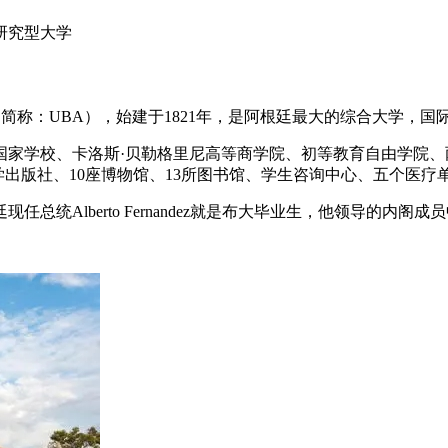
研究型大学
os Aires，简称：UBA），始建于1821年，是阿根廷最大的综
国家学校、卡洛斯·贝勒格里尼高等商学院、初等教育自由学院、
学出版社、10座博物馆、13所图书馆、学生咨询中心、五个医疗
统Alberto Fernandez就是布大毕业生，他领导的内阁