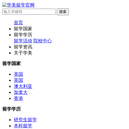
首页
留学国家
留学学历
留学活动
院校中心
留学资讯
关于学美
留学国家
美国
英国
澳大利亚
加拿大
香港
留学学历
研究生留学
本科留学