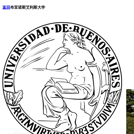
返回
布宜诺斯艾利斯大学