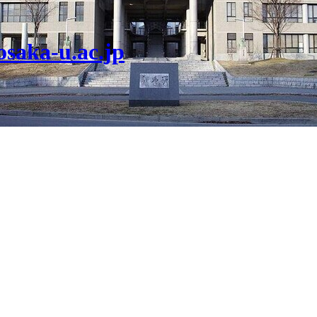
osaka-u.ac.jp