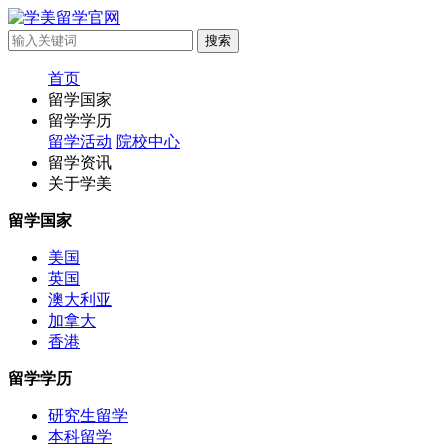
首页
留学国家
留学学历
留学活动
院校中心
留学资讯
关于学美
留学国家
美国
英国
澳大利亚
加拿大
香港
留学学历
研究生留学
本科留学