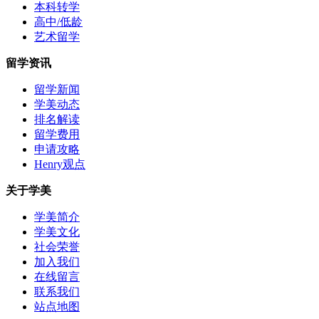
本科转学
高中/低龄
艺术留学
留学资讯
留学新闻
学美动态
排名解读
留学费用
申请攻略
Henry观点
关于学美
学美简介
学美文化
社会荣誉
加入我们
在线留言
联系我们
站点地图