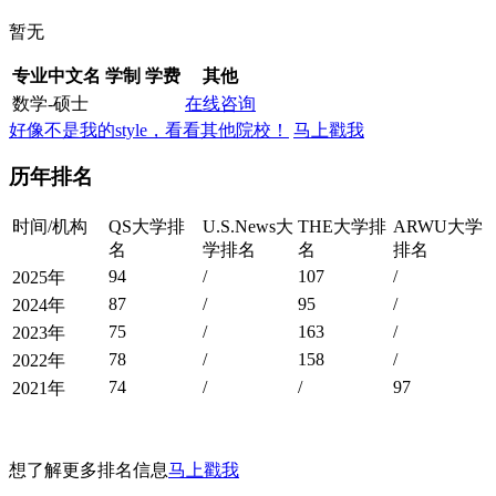
暂无
专业中文名
学制
学费
其他
数学-硕士
在线咨询
好像不是我的style，看看其他院校！
马上戳我
历年排名
时间/机构
QS大学排
U.S.News大
THE大学排
ARWU大学
名
学排名
名
排名
94
/
107
/
2025年
87
/
95
/
2024年
75
/
163
/
2023年
78
/
158
/
2022年
74
/
/
97
2021年
想了解更多排名信息
马上戳我