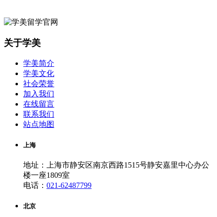
关于学美
学美简介
学美文化
社会荣誉
加入我们
在线留言
联系我们
站点地图
上海
地址：上海市静安区南京西路1515号静安嘉里中心办公
楼一座1809室
电话：
021-62487799
北京