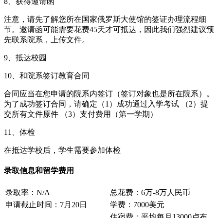
8、获得邀请函
注意，请先了解您所在国家俄罗斯大使馆的签证办理流程细
节。邀请函可能需要花费45天才可抵达，因此我们强烈建议预
先联系院系，上传文件。
9、抵达校园
10、和院系签订教育合同
合同应当在您申请的院系内签订（签订对象也是所在院系）。
为了成功签订合同，请确定（1）成功通过入学考试 （2）提
交所有文件原件 （3）支付费用（第一学期）
11、体检
在抵达学校后，学生需要参加体检
录取信息和留学费用
录取率：N/A
总花费：6万-8万人民币
申请截止时间：7月20日
学费：7000美元
住宿费：平均每月13000卢布