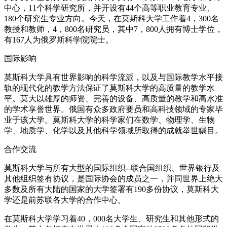
中心，11个科学研究所，并开设有44个高等职业教育专业、
180个研究生专业方向。今天，在莫斯科大学工作着4，300名
教授和教师，4，800名研究员，其中7，800人拥有博士学位，
有167人为俄罗斯科学院院士。
国际影响
莫斯科大学具有世界影响的科学流派，以及与国际教学水平接
轨的现代化的教学方法保证了莫斯科大学的高质量的教学水
平。莫大以雄厚的师资、完善的设备、高质量的教学和高水准
的学术享誉世界。俄国有众多政府要员和高科技领域的专家毕
业于该大学。莫斯科大学的科学家们在数学、物理学、生物
学、地质学、化学以及其他科学领域所取得的成就举世瞩目。
合作交流
莫斯科大学与所有大型的国际组织--联合国组织、世界银行及
其他组织签有协议，是国际协会的成员之一，并同世界上绝大
多数及所有大陆的国家的大学签署有190多份协议，莫斯科大
学还是前苏联各大学的合作中心。
在莫斯科大学学习着40，000名大学生、研究生和其他形式的