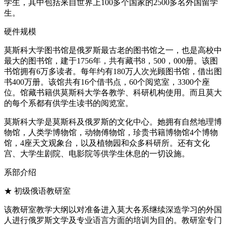
学生，其中包括来自世界上100多个国家的2500多名外国留学
生。
硬件规模
莫斯科大学图书馆是俄罗斯最古老的图书馆之一，也是高校中
最大的图书馆，建于1756年，共有藏书8，500，000册。该图
书馆拥有6万多读者。每年约有180万人次光顾图书馆，借出图
书400万册。该馆共有16个借书点，60个阅览室，3300个座
位。馆藏书籍供莫斯科大学各教学、科研机构使用。而且莫大
的每个系都有供学生读书的阅览室。
莫斯科大学是莫斯科及俄罗斯的文化中心。她拥有自然地理博
物馆，人类学博物馆，动物傅物馆，珍贵书籍博物馆4个博物
馆，4座天文观象台，以及植物园和众多科研所。还有文化
宫、大学生剧院、电影院等供学生休息的一切设施。
系部介绍
★ 初级俄语教研室
该教研室教学大纲以对准备进入莫大各系继续深造学习的外国
人进行俄罗斯文学及专业语言方面的培训为目的。教研室专门