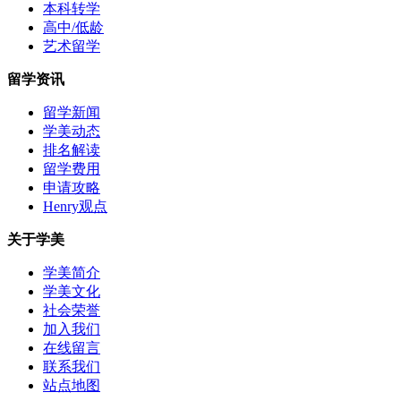
本科转学
高中/低龄
艺术留学
留学资讯
留学新闻
学美动态
排名解读
留学费用
申请攻略
Henry观点
关于学美
学美简介
学美文化
社会荣誉
加入我们
在线留言
联系我们
站点地图