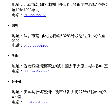
地址：北京市朝阳区建国门外大街2号银泰中心写字楼C
座10层1002单元
电话：
010-65066978
深圳
地址：深圳市南山区后海滨路3288号联想后海中心A座
2802
电话：
0755-33002206
香港
地址：香港銅鑼灣新寧道8號中國太平大廈二期4樓401室
电话：
00852-34273889
波士顿
地址：美国马萨诸塞州牛顿市格罗夫街275号河滨中心2-
400室
电话：
+1 6178819388