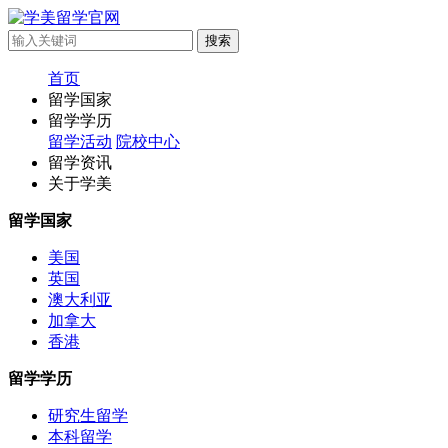
首页
留学国家
留学学历
留学活动
院校中心
留学资讯
关于学美
留学国家
美国
英国
澳大利亚
加拿大
香港
留学学历
研究生留学
本科留学