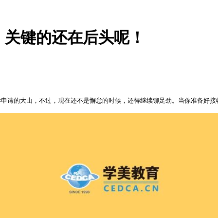
醒！关键的还在后头呢！
学申请的大山，不过，现在还不是懈怠的时候，还得继续铆足劲。当你准备好接