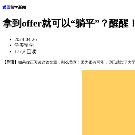
返回
留学新闻
拿到offer就可以“躺平”？醒
2024-04-26
学美留学
177人已读
【导语】
如果你正阅读这篇文章，那么恭喜！因为很有可能，你已越过了大