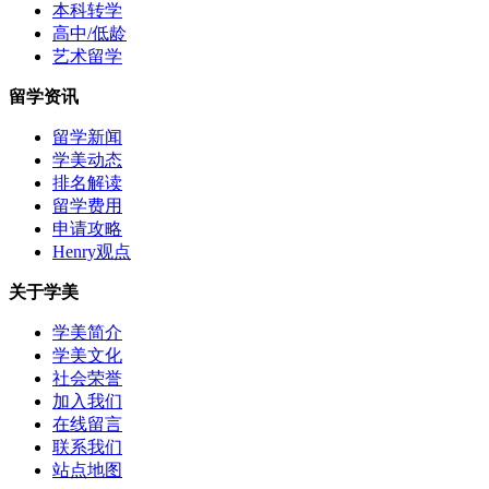
本科转学
高中/低龄
艺术留学
留学资讯
留学新闻
学美动态
排名解读
留学费用
申请攻略
Henry观点
关于学美
学美简介
学美文化
社会荣誉
加入我们
在线留言
联系我们
站点地图