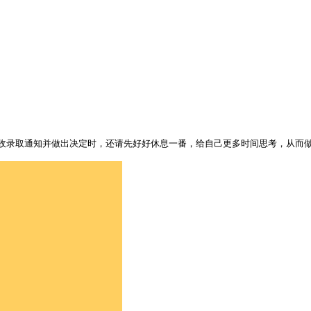
收录取通知并做出决定时，还请先好好休息一番，给自己更多时间思考，从而