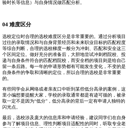
验时长等信息）与自身情况做匹配分析。
04 难度区分
选校定位时合理的选校难度区分是非常重要的。通过分析项目
过往的录取情况和与自身背景经历和未来职业目标的匹配程度
等综合判断，合理的选校梯度一般分为冲刺、匹配和安全这三
个区间定位。做好充分的准备后，大胆地尝试冲刺档院校、投
递与自身条件符合的匹配档院校，而安全档的项目则是给自己
留一条后路。每一年的申请形势都有可能发生变化，不变的是
自身条件的争取和清晰的定位，所以合理的选校是非常重要
的。
有些同学会从网络或者亲友口中听到某些低分高录的案例，这
里小编想要提醒大家，学校的录取通常都是有迹可循的，被录
取一定不是因为“低分”，低分高录的背后一定有申请人独特的
闪光点。
最后，选校涉及庞大的信息库和申请经验，建议同学们在自身
参与了解项目信息、理性判断项目适配性的同时，听取专业老