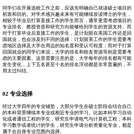
同学们在开展选校工作之前，应该先明确自己就读硕士项目的
初衷和目的。对学术感兴趣未来有可能继续攻读博士的学生，
相较于毕业后打算直接工作的学生而言，通常更需考虑项目的
专业排名、教授资质和研究方向能够给到学生的资源支持。而
对于打算毕业后直接工作的学生，是计划留在美国工作还是回
国就业，也会涉及到不同的选择：计划留美工作的学生需要考
虑地区选择及大学在周边的知名度和受认可程度；而对于打算
回国就业的同学们来说，大学的排名和校友资源等则是需要考
虑的主要因素。这里需要注意的是，大学每年的排名都有可能
发生变化，上下五名甚至十名的排名浮动都是非常普遍的，不
用太过纠结。
02 专业选择
经过大学四年的专业铺垫，大部分学生在硕士阶段会结合自己
的本科背景继续本专业或相近专业的学习。比如本科学习自动
化或者通信工程的学生，研究生申请电气与计算机工程；本科
学习数学或者统计的学生，研究生申请分析类量化专业，都是
属于在自身专业范围内选择。