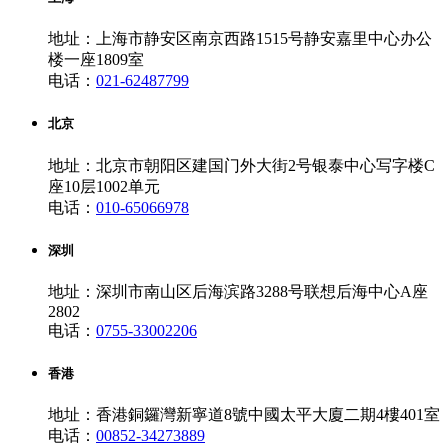
地址：上海市静安区南京西路1515号静安嘉里中心办公
楼一座1809室
电话：
021-62487799
北京
地址：北京市朝阳区建国门外大街2号银泰中心写字楼C
座10层1002单元
电话：
010-65066978
深圳
地址：深圳市南山区后海滨路3288号联想后海中心A座
2802
电话：
0755-33002206
香港
地址：香港銅鑼灣新寧道8號中國太平大廈二期4樓401室
电话：
00852-34273889