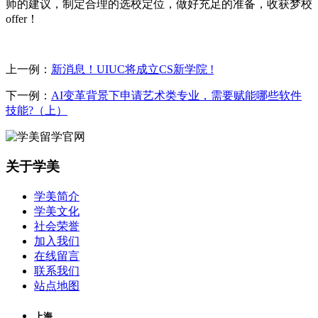
师的建议，制定合理的选校定位，做好充足的准备，收获梦校
offer！
上一例：
新消息！UIUC将成立CS新学院 !
下一例：
AI变革背景下申请艺术类专业，需要赋能哪些软件
技能?（上）
关于学美
学美简介
学美文化
社会荣誉
加入我们
在线留言
联系我们
站点地图
上海