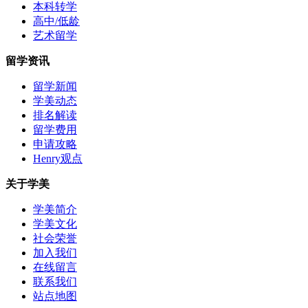
本科转学
高中/低龄
艺术留学
留学资讯
留学新闻
学美动态
排名解读
留学费用
申请攻略
Henry观点
关于学美
学美简介
学美文化
社会荣誉
加入我们
在线留言
联系我们
站点地图