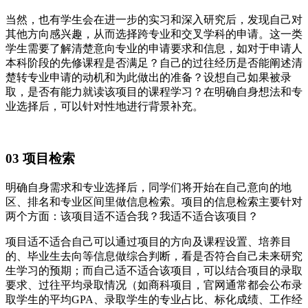
当然，也有学生会在进一步的实习和深入研究后，发现自己对
其他方向感兴趣，从而选择跨专业和交叉学科的申请。这一类
学生需要了解清楚意向专业的申请要求和信息，如对于申请人
本科阶段的先修课程是否满足？自己的过往经历是否能阐述清
楚转专业申请的动机和为此做出的准备？设想自己如果被录
取，是否有能力就读该项目的课程学习？在明确自身想法和专
业选择后，可以针对性地进行背景补充。
03 项目检索
明确自身需求和专业选择后，同学们将开始在自己意向的地
区、排名和专业区间里做信息检索。项目的信息检索主要针对
两个方面：该项目适不适合我？我适不适合该项目？
项目适不适合自己可以通过项目的方向及课程设置、培养目
的、毕业生去向等信息做综合判断，看是否符合自己未来研究
生学习的预期；而自己适不适合该项目，可以结合项目的录取
要求、过往平均录取情况（如商科项目，官网通常都会公布录
取学生的平均GPA、录取学生的专业占比、标化成绩、工作经