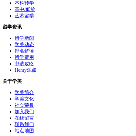
本科转学
高中/低龄
艺术留学
留学资讯
留学新闻
学美动态
排名解读
留学费用
申请攻略
Henry观点
关于学美
学美简介
学美文化
社会荣誉
加入我们
在线留言
联系我们
站点地图