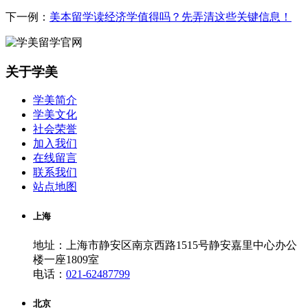
下一例：
美本留学读经济学值得吗？先弄清这些关键信息！
关于学美
学美简介
学美文化
社会荣誉
加入我们
在线留言
联系我们
站点地图
上海
地址：上海市静安区南京西路1515号静安嘉里中心办公
楼一座1809室
电话：
021-62487799
北京