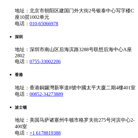
地址：北京市朝阳区建国门外大街2号银泰中心写字楼C
座10层1002单元
电话：
010-65066978
深圳
地址：深圳市南山区后海滨路3288号联想后海中心A座
2802
电话：
0755-33002206
香港
地址：香港銅鑼灣新寧道8號中國太平大廈二期4樓401室
电话：
00852-34273889
波士顿
地址：美国马萨诸塞州牛顿市格罗夫街275号河滨中心2-
400室
电话：
+1 6178819388