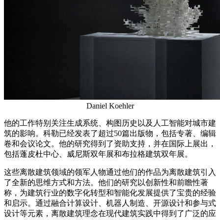
Daniel Koehler
他的工作特别关注生成系统、构图历史以及人工智能对城市建
筑的影响。科勒已经发表了超过50篇出版物，包括专著、编辑
卷和会议论文。他的研究得到了资助支持，并在国际上展出，
包括蓬皮杜中心、威尼斯双年展和布拉格建筑双年展。
这些离散建筑领域的领军人物通过他们的作品为离散建筑引入
了全新的思维方式和方法。他们的研究以创新性和前瞻性著
称，为建筑行业的数字化转型和智能化发展提供了宝贵的经验
和启示。通过融合计算设计、机器人制造、开源设计和参与式
设计等元素，离散建筑理念在现代建筑实践中得到了广泛的应