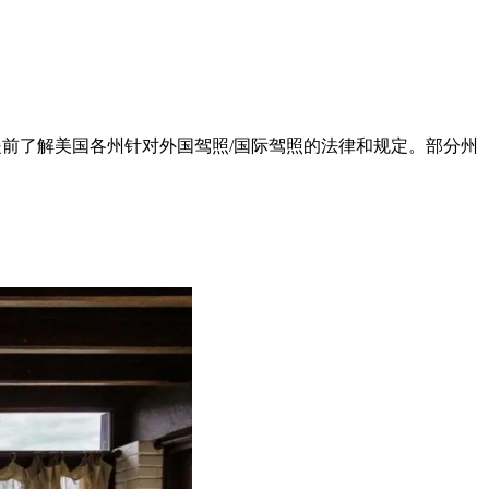
要提前了解美国各州针对外国驾照/国际驾照的法律和规定。部分州