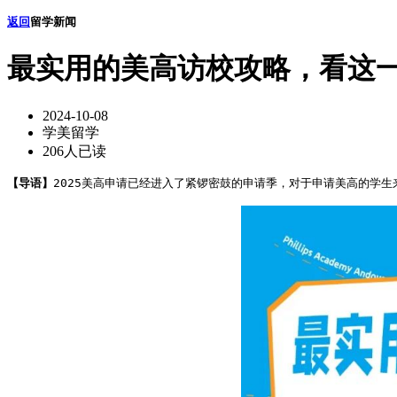
返回
留学新闻
最实用的美高访校攻略，看这
2024-10-08
学美留学
206人已读
【导语】
2025美高申请已经进入了紧锣密鼓的申请季，对于申请美高的学生