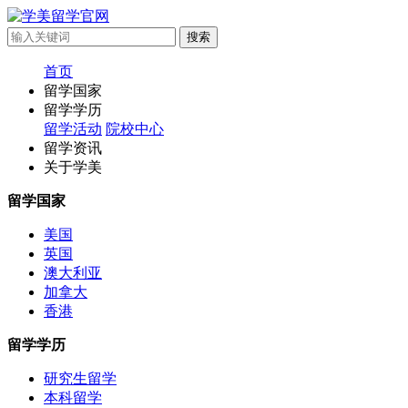
首页
留学国家
留学学历
留学活动
院校中心
留学资讯
关于学美
留学国家
美国
英国
澳大利亚
加拿大
香港
留学学历
研究生留学
本科留学