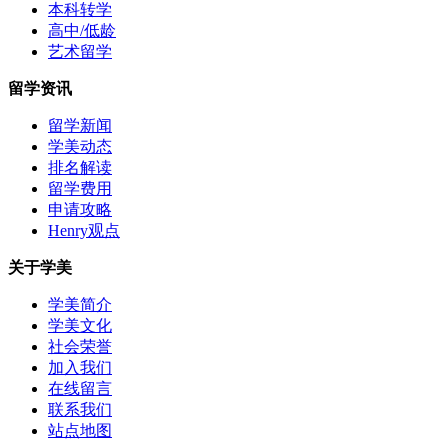
本科转学
高中/低龄
艺术留学
留学资讯
留学新闻
学美动态
排名解读
留学费用
申请攻略
Henry观点
关于学美
学美简介
学美文化
社会荣誉
加入我们
在线留言
联系我们
站点地图