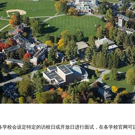
。各学校会设定特定的访校日或开放日进行面试，在各学校官网可