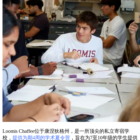
Loomis Chaffee位于康涅狄格州，是一所顶尖的私立寄宿学
校，
提供为期4周的学术夏令营
，旨在为7至10年级的学生提供