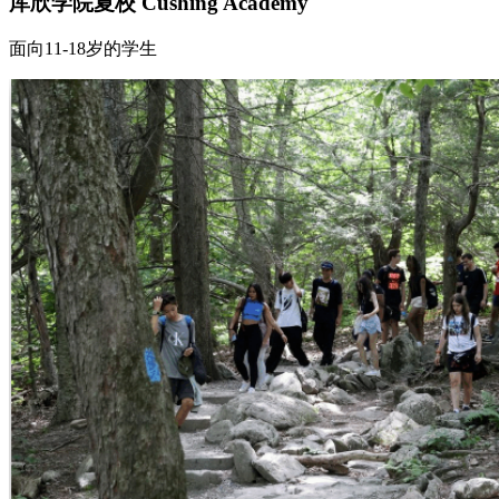
库欣学院夏校 Cushing Academy
面向11-18岁的学生