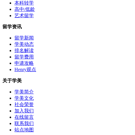
本科转学
高中/低龄
艺术留学
留学资讯
留学新闻
学美动态
排名解读
留学费用
申请攻略
Henry观点
关于学美
学美简介
学美文化
社会荣誉
加入我们
在线留言
联系我们
站点地图