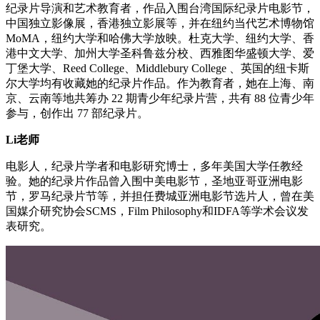
纪录片导演和艺术教育者，作品入围台湾国际纪录片电影节，
中国独立影像展，香港独立影展等，并在纽约当代艺术博物馆
MoMA，纽约大学和哈佛大学放映。杜克大学、纽约大学、香
港中文大学、加州大学圣科鲁兹分校、西雅图华盛顿大学、爱
丁堡大学、Reed College、Middlebury College 、英国的纽卡斯
尔大学均有收藏她的纪录片作品。作为教育者，她在上海、南
京、云南等地共筹办 22 期青少年纪录片营，共有 88 位青少年
参与，创作出 77 部纪录片。
Li老师
电影人，纪录片学者和电影研究博士，多年美国大学任教经
验。她的纪录片作品曾入围中美电影节，圣地亚哥亚洲电影
节，罗马纪录片节等，并担任费城亚洲电影节选片人，曾在美
国媒介研究协会SCMS，Film Philosophy和IDFA等学术会议发
表研究。