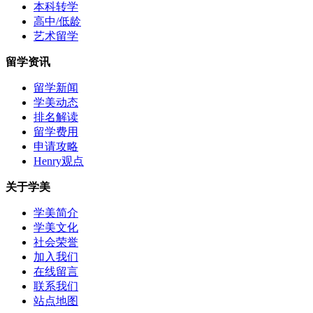
本科转学
高中/低龄
艺术留学
留学资讯
留学新闻
学美动态
排名解读
留学费用
申请攻略
Henry观点
关于学美
学美简介
学美文化
社会荣誉
加入我们
在线留言
联系我们
站点地图