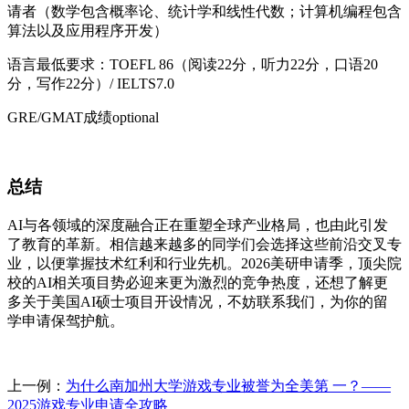
请者（数学包含概率论、统计学和线性代数；计算机编程包含
算法以及应用程序开发）
语言最低要求：TOEFL 86（阅读22分，听力22分，口语20
分，写作22分）/ IELTS7.0
GRE/GMAT成绩optional
总结
AI与各领域的深度融合正在重塑全球产业格局，也由此引发
了教育的革新。相信越来越多的同学们会选择这些前沿交叉专
业，以便掌握技术红利和行业先机。2026美研申请季，顶尖院
校的AI相关项目势必迎来更为激烈的竞争热度，还想了解更
多关于美国AI硕士项目开设情况，不妨联系我们，为你的留
学申请保驾护航。
上一例：
为什么南加州大学游戏专业被誉为全美第 一？——
2025游戏专业申请全攻略