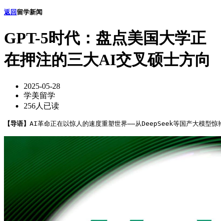
返回
留学新闻
GPT-5时代：盘点美国大学正
在押注的三大AI交叉硕士方向
2025-05-28
学美留学
256人已读
【导语】
AI革命正在以惊人的速度重塑世界——从DeepSeek等国产大模型惊艳