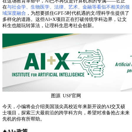
在这场教育革命中，AI已不再仅是计算机系的专属——它正
在
与社会学、生物医学、法律、艺术、金融等看似不相关的领
域深度融合
，为想要抓住GPT-5时代机遇的文/理科学生提供了
多样化的道路。这些AI+X项目正在打破传统学科边界，让文
科生也能玩转算法，让理科生思考社会创新。
图源 USF官网
今天，小编将会介绍美国顶尖高校近年来新开设的AI交叉硕
士项目，探索三大最前沿的跨学科方向，希望对准备抢占未来
先机的你有所帮助。
✦AI+政策