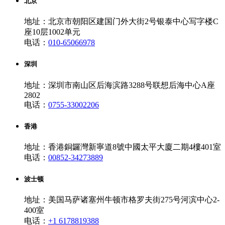
北京
地址：北京市朝阳区建国门外大街2号银泰中心写字楼C
座10层1002单元
电话：
010-65066978
深圳
地址：深圳市南山区后海滨路3288号联想后海中心A座
2802
电话：
0755-33002206
香港
地址：香港銅鑼灣新寧道8號中國太平大廈二期4樓401室
电话：
00852-34273889
波士顿
地址：美国马萨诸塞州牛顿市格罗夫街275号河滨中心2-
400室
电话：
+1 6178819388