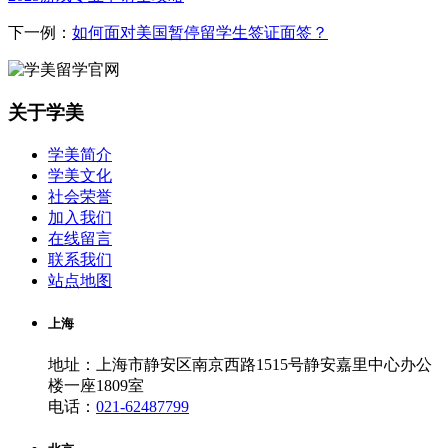
下一例：
如何面对美国暂停留学生签证面签？
关于学美
学美简介
学美文化
社会荣誉
加入我们
在线留言
联系我们
站点地图
上海
地址：上海市静安区南京西路1515号静安嘉里中心办公
楼一座1809室
电话：
021-62487799