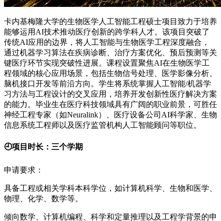
卡内基梅隆大学的生物医学人工智能工程硕士项目致力于培养
能够运用AI技术推动医疗创新的跨学科人才。该项目突破了
传统AI应用的边界，将人工智能与生物医学工程深度融合，
通过机器学习算法在疾病诊断、治疗方案优化、预后预测等关
键医疗环节实现突破性进展。课程设置聚焦AI在生物医学工
程领域的核心应用场景，包括生物信号处理、医学影像分析、
脑机接口开发等前沿方向。学生将系统掌握人工智能/机器学
习方法与工程设计的交叉应用，培养开发创新性医疗解决方案
的能力。毕业生在医疗科技领域具有广阔的职业前景，可胜任
神经工程专家（如Neuralink）、医疗设备公司AI科学家、生物
信息系统工程师以及医疗监管机构人工智能顾问等职位。
🕘项目时长：三个学期
申请要求：
具备工程或相关学科本科学位，如计算机科学、生物和医学、
物理、化学、数学等。
倾向数学、计算机编程、科学和定量推理以及工程学背景的申