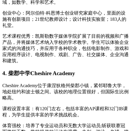
域，如数学、科学和艺术。
创业中心：阿尔伯特·科恩博士创业研究家庭中心，里面的设
施有创新项目；21世纪教师设计；设计科技实验室；183人的
礼堂。
艺术课程优秀：凯斯勒数字媒体学院扩展了目前的视频和广播
产品，并将媒体艺术纳入学校的学术教学。学生可以体验企业
家式的沟通技巧，并应用于各种职业，包括电影制作、游戏和
应用程序设计、电视制作、戏剧、广告、社交媒体、企业沟通
和建筑。
4. 柴郡中学Cheshire Academy
Cheshire Academy位于康涅狄格州柴郡小镇，紧邻耶鲁大学，
地处纽约和波士顿之间。该校的地理位置很好，但国际生比例
略高。
课程设置丰富：有120门左右，包括丰富的AP课程和32门IB课
程，为学生提供丰富的学术挑战机会。
体育强校：培养了专业运动员和无数大学运动员;斩获联赛冠