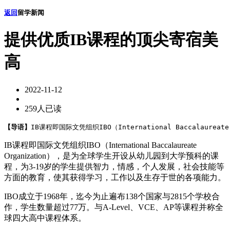
返回
留学新闻
提供优质IB课程的顶尖寄宿美
高
2022-11-12
259人已读
【导语】
IB课程即国际文凭组织IBO（International Baccalaure
IB课程即国际文凭组织IBO（International Baccalaureate
Organization），是为全球学生开设从幼儿园到大学预科的课
程，为3-19岁的学生提供智力，情感，个人发展，社会技能等
方面的教育，使其获得学习，工作以及生存于世的各项能力。
IBO成立于1968年，迄今为止遍布138个国家与2815个学校合
作，学生数量超过77万。与A-Level、VCE、AP等课程并称全
球四大高中课程体系。