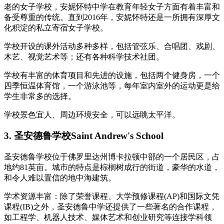
老的女子学校，安妮怀特中学在教育年轻女子方面有着丰富和
备受尊重的传统。直到2016年，安妮怀特还是一所拥有深厚文
化积淀的私立寄宿女子学校。
学校开设的课外活动多种多样，包括管弦乐、合唱团、戏剧、
木艺、视觉艺术等；还有各种科学技术社团。
学校有丰富的体育项目和先进的设施，包括两个健身房，一个
四季恒温体育馆，一个游泳池等，每年室内室外的运动更是给
学生非常多的选择。
学校景色宜人、周边环境安全，可以远眺太平洋。
3. 圣安德鲁学校Saint Andrew's School
圣安德鲁学校位于佛罗里达州博卡拉顿中部的一个居民区，占
地约81英亩。城市的特点是棕榈树成行的街道，豪华的水道，
和令人难以置信的地中海建筑。
学术资源丰富：除了荣誉课程、大学预修课程(AP)和国际文凭
课程(IB)之外，圣安德鲁中学还提供了一些著名的合作课程，
如工程学、机器人技术、媒体艺术和创业研究等连接学科领