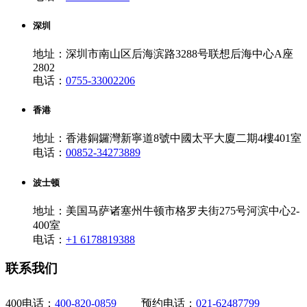
深圳
地址：深圳市南山区后海滨路3288号联想后海中心A座
2802
电话：
0755-33002206
香港
地址：香港銅鑼灣新寧道8號中國太平大廈二期4樓401室
电话：
00852-34273889
波士顿
地址：美国马萨诸塞州牛顿市格罗夫街275号河滨中心2-
400室
电话：
+1 6178819388
联系我们
400电话：
400-820-0859
预约电话：
021-62487799