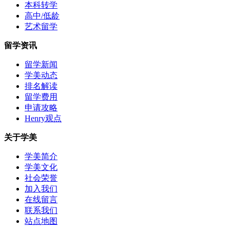
本科转学
高中/低龄
艺术留学
留学资讯
留学新闻
学美动态
排名解读
留学费用
申请攻略
Henry观点
关于学美
学美简介
学美文化
社会荣誉
加入我们
在线留言
联系我们
站点地图