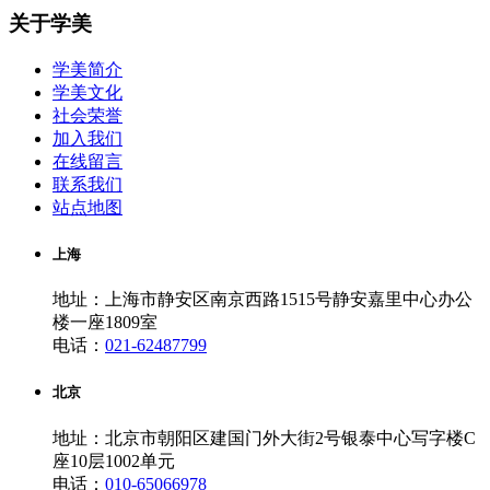
关于学美
学美简介
学美文化
社会荣誉
加入我们
在线留言
联系我们
站点地图
上海
地址：上海市静安区南京西路1515号静安嘉里中心办公
楼一座1809室
电话：
021-62487799
北京
地址：北京市朝阳区建国门外大街2号银泰中心写字楼C
座10层1002单元
电话：
010-65066978