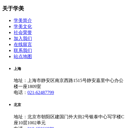
关于学美
学美简介
学美文化
社会荣誉
加入我们
在线留言
联系我们
站点地图
上海
地址：上海市静安区南京西路1515号静安嘉里中心办公
楼一座1809室
电话：
021-62487799
北京
地址：北京市朝阳区建国门外大街2号银泰中心写字楼C
座10层1002单元