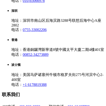
电话：
010-65066978
深圳
地址：深圳市南山区后海滨路3288号联想后海中心A座
2802
电话：
0755-33002206
香港
地址：香港銅鑼灣新寧道8號中國太平大廈二期4樓401室
电话：
00852-34273889
波士顿
地址：美国马萨诸塞州牛顿市格罗夫街275号河滨中心2-
400室
电话：
+1 6178819388
联系我们