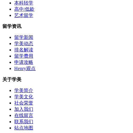
本科转学
高中/低龄
艺术留学
留学资讯
留学新闻
学美动态
排名解读
留学费用
申请攻略
Henry观点
关于学美
学美简介
学美文化
社会荣誉
加入我们
在线留言
联系我们
站点地图