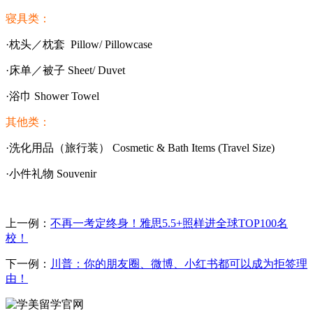
寝具类：
·枕头／枕套 Pillow/ Pillowcase
·床单／被子 Sheet/ Duvet
·浴巾 Shower Towel
其他类：
·洗化用品（旅行装） Cosmetic & Bath Items (Travel Size)
·小件礼物 Souvenir
上一例：
不再一考定终身！雅思5.5+照样进全球TOP100名
校！
下一例：
川普：你的朋友圈、微博、小红书都可以成为拒签理
由！