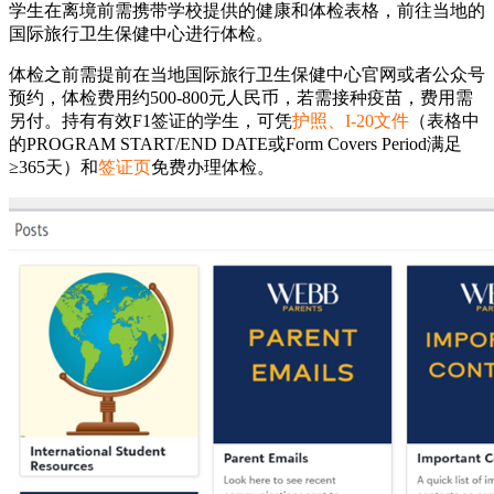
学生在离境前需携带学校提供的健康和体检表格，前往当地的
国际旅行卫生保健中心进行体检。
体检之前需提前在当地国际旅行卫生保健中心官网或者公众号
预约，体检费用约500-800元人民币，若需接种疫苗，费用需
另付。持有有效F1签证的学生，可凭
护照、I-20文件
（表格中
的PROGRAM START/END DATE或Form Covers Period满足
≥365天）和
签证页
免费办理体检。