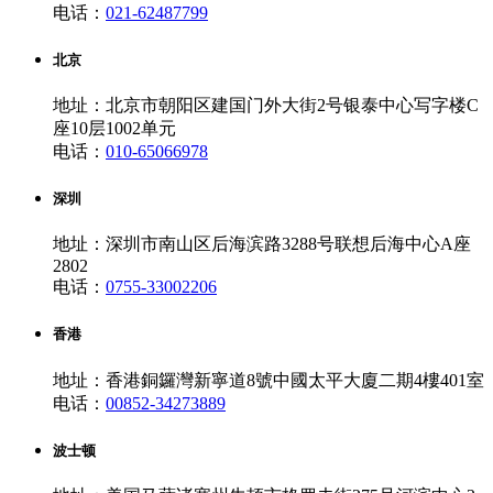
电话：
021-62487799
北京
地址：北京市朝阳区建国门外大街2号银泰中心写字楼C
座10层1002单元
电话：
010-65066978
深圳
地址：深圳市南山区后海滨路3288号联想后海中心A座
2802
电话：
0755-33002206
香港
地址：香港銅鑼灣新寧道8號中國太平大廈二期4樓401室
电话：
00852-34273889
波士顿