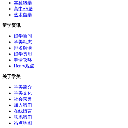
本科转学
高中/低龄
艺术留学
留学资讯
留学新闻
学美动态
排名解读
留学费用
申请攻略
Henry观点
关于学美
学美简介
学美文化
社会荣誉
加入我们
在线留言
联系我们
站点地图