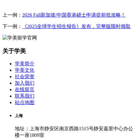
上一例：
2026 Fall新加坡/中国香港硕士申请提前批攻略！
下一例：
《2025全球学生招生报告》发布，完整版限时领取
关于学美
学美简介
学美文化
社会荣誉
加入我们
在线留言
联系我们
站点地图
上海
地址：上海市静安区南京西路1515号静安嘉里中心办公
楼一座1809室