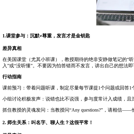
1.课堂参与：沉默≠尊重，发言才是金钥匙
差异真相
在美国课堂（尤其小班课），教授期待的绝非安静做笔记的“听
入”或“没听懂”。不要因为怕答错而不发言，讲出自己的想法即
行动指南
课前预习：带着问题听课，制定尽量每节课提1个问题或回答1
小组讨论积极发声：说错也比不说强，参与度常计入成绩，且
抓住教授的灵魂发问：当教授问“Any questions?”，请相
2. 师生关系：叫名字、聊人生？这很平常！