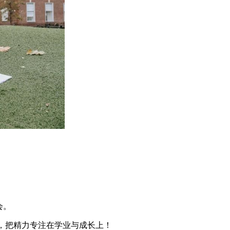
会。
，把精力专注在学业与成长上！