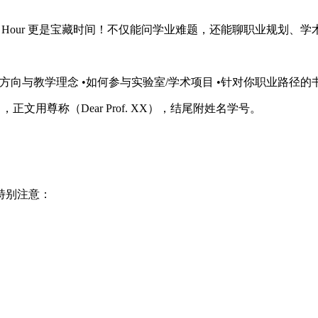
ce Hour 更是宝藏时间！不仅能问学业难题，还能聊职业规划
的研究方向与教学理念 •如何参与实验室/学术项目 •针对你职业路径
ent），正文用尊称（Dear Prof. XX），结尾附姓名学号。
特别注意：