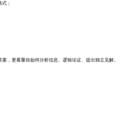
A格式；
—比起标准答案，更看重你如何分析信息、逻辑论证、提出独立见解。