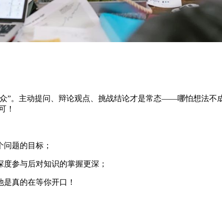
众”。主动提问、辩论观点、挑战结论才是常态——哪怕想法不
可！
个问题的目标；
深度参与后对知识的掌握更深；
信——他是真的在等你开口！