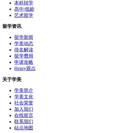
本科转学
高中/低龄
艺术留学
留学资讯
留学新闻
学美动态
排名解读
留学费用
申请攻略
Henry观点
关于学美
学美简介
学美文化
社会荣誉
加入我们
在线留言
联系我们
站点地图