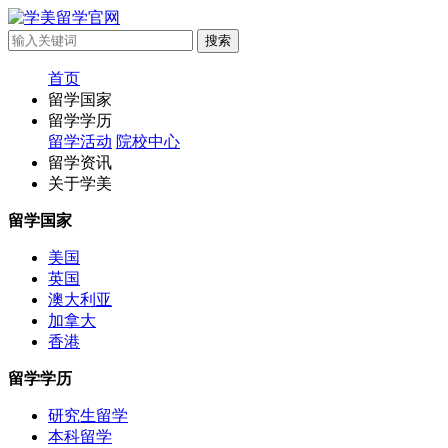
首页
留学国家
留学学历
留学活动
院校中心
留学资讯
关于学美
留学国家
美国
英国
澳大利亚
加拿大
香港
留学学历
研究生留学
本科留学