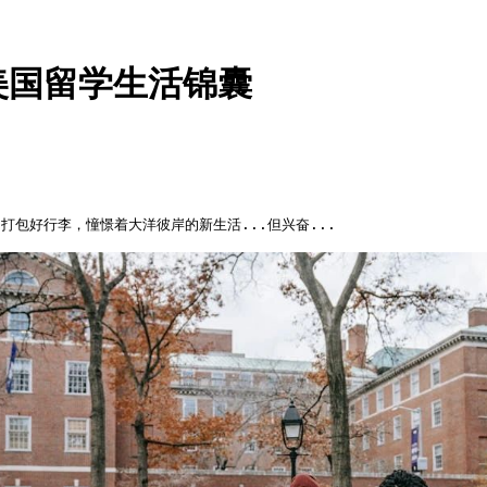
美国留学生活锦囊
，打包好行李，憧憬着大洋彼岸的新生活...但兴奋...