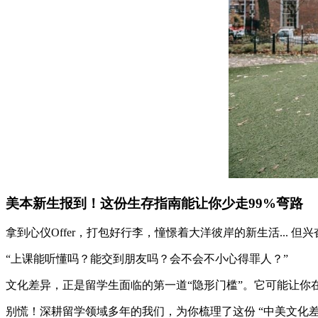
美本新生报到！这份生存指南能让你少走99%弯路
拿到心仪Offer，打包好行李，憧憬着大洋彼岸的新生活... 
“上课能听懂吗？能交到朋友吗？会不会不小心得罪人？”
文化差异，正是留学生面临的第一道“隐形门槛”。它可能让你
别慌！深耕留学领域多年的我们，为你梳理了这份 “中美文化