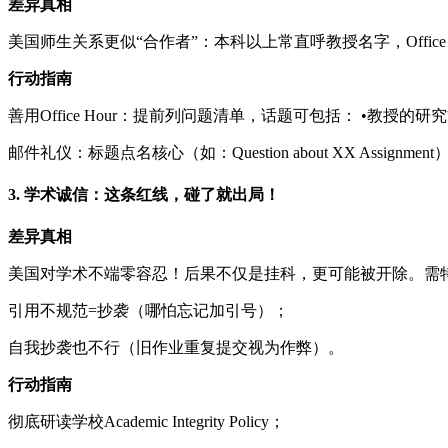
差异真相
美国师生关系更似“合作者”：本科以上常直呼教授名字，Offi
行动指南
善用Office Hour：提前列问题清单，话题可包括： •教授
邮件礼仪：标题点名核心（如：Question about XX Assignm
3. 学术诚信：这条红线，碰了就出局！
差异真相
美国对学术不端零容忍！后果不仅是挂科，更可能被开除。需
引用不规范=抄袭（哪怕忘记加引号）；
自我抄袭也不行（旧作业重复提交视为作弊）。
行动指南
彻底研读学校Academic Integrity Policy；