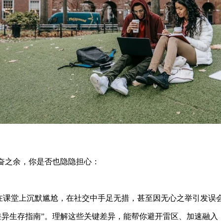
但兴奋之余，你是否也隐隐担心：
在课堂上沉默尴尬，在社交中手足无措，甚至因无心之举引发误
差异生存指南”。理解这些关键差异，能帮你避开雷区、加速融入