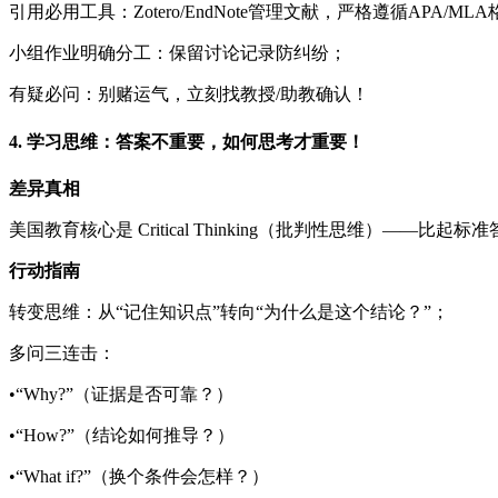
引用必用工具：Zotero/EndNote管理文献，严格遵循APA/ML
小组作业明确分工：保留讨论记录防纠纷；
有疑必问：别赌运气，立刻找教授/助教确认！
4. 学习思维：答案不重要，如何思考才重要！
差异真相
美国教育核心是 Critical Thinking（批判性思维）—
行动指南
转变思维：从“记住知识点”转向“为什么是这个结论？”；
多问三连击：
•“Why?”（证据是否可靠？）
•“How?”（结论如何推导？）
•“What if?”（换个条件会怎样？）