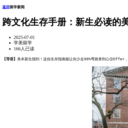
返回
留学新闻
跨文化生存手册：新生必读的
2025-07-01
学美留学
166人已读
【导语】
美本新生报到！这份生存指南能让你少走99%弯路拿到心仪Offer