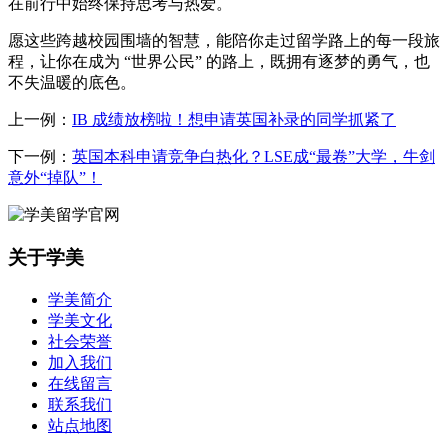
在前行中始终保持思考与热爱。
愿这些跨越校园围墙的智慧，能陪你走过留学路上的每一段旅
程，让你在成为 “世界公民” 的路上，既拥有逐梦的勇气，也
不失温暖的底色。
上一例：
IB 成绩放榜啦！想申请英国补录的同学抓紧了
下一例：
英国本科申请竞争白热化？LSE成“最卷”大学，牛剑
意外“掉队”！
关于学美
学美简介
学美文化
社会荣誉
加入我们
在线留言
联系我们
站点地图