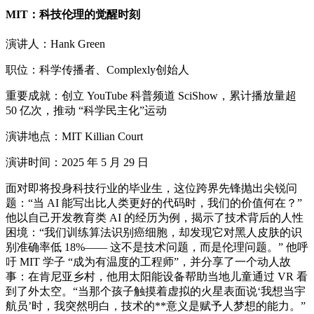
MIT：科技伦理的觉醒时刻
演讲人：Hank Green
职位：科学传播者、Complexly创始人
重要成就：创立 YouTube 科普频道 SciShow，累计播放量超
50 亿次，推动 “科学民主化”运动
演讲地点：MIT Killian Court
演讲时间：2025 年 5 月 29 日
面对即将投身科技行业的毕业生，这位跨界先锋抛出尖锐问
题：“当 AI 能写出比人类更好的代码时，我们的价值何在？”
他以自己开发教育类 AI 的经历为例，揭示了技术背后的人性
困境：“我们训练算法识别癌细胞，却发现它对黑人皮肤的识
别准确率低 18%—— 这不是技术问题，而是伦理问题。” 他呼
吁 MIT 学子 “成为有温度的工程师”，并分享了一个动人故
事：在肯尼亚乡村，他用太阳能设备帮助当地儿童通过 VR 看
到了外太空。“当那个孩子触摸着虚拟的火星表面说‘我想当宇
航员’时，我突然明白，技术的**意义是赋予人梦想的能力。”