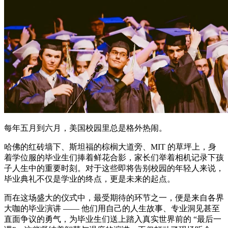
每年五月到六月，美国校园里总是格外热闹。
哈佛的红砖墙下、斯坦福的棕榈大道旁、MIT 的草坪上，身
着学位服的毕业生们捧着鲜花合影，家长们举着相机记录下孩
子人生中的重要时刻。对于这些即将告别校园的年轻人来说，
毕业典礼不仅是学业的终点，更是未来的起点。
而在这场盛大的仪式中，最受期待的环节之一，便是来自各界
大咖的毕业演讲 —— 他们用自己的人生故事、专业洞见甚至
直面争议的勇气，为毕业生们送上踏入真实世界前的 “最后一