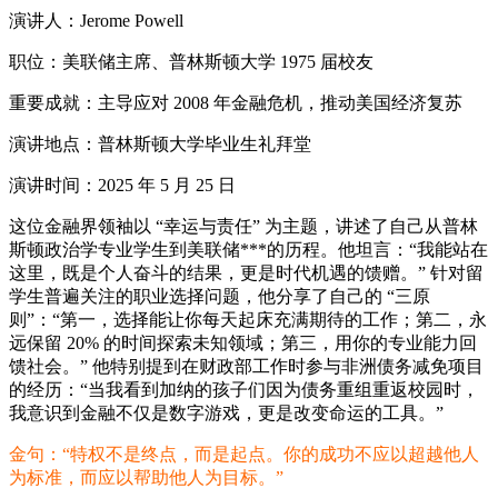
演讲人：Jerome Powell
职位：美联储主席、普林斯顿大学 1975 届校友
重要成就：主导应对 2008 年金融危机，推动美国经济复苏
演讲地点：普林斯顿大学毕业生礼拜堂
演讲时间：2025 年 5 月 25 日
这位金融界领袖以 “幸运与责任” 为主题，讲述了自己从普林
斯顿政治学专业学生到美联储***的历程。他坦言：“我能站在
这里，既是个人奋斗的结果，更是时代机遇的馈赠。” 针对留
学生普遍关注的职业选择问题，他分享了自己的 “三原
则”：“第一，选择能让你每天起床充满期待的工作；第二，永
远保留 20% 的时间探索未知领域；第三，用你的专业能力回
馈社会。” 他特别提到在财政部工作时参与非洲债务减免项目
的经历：“当我看到加纳的孩子们因为债务重组重返校园时，
我意识到金融不仅是数字游戏，更是改变命运的工具。”
金句：“特权不是终点，而是起点。你的成功不应以超越他人
为标准，而应以帮助他人为目标。”