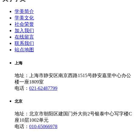
学美简介
学美文化
社会荣誉
加入我们
在线留言
联系我们
站点地图
上海
地址：上海市静安区南京西路1515号静安嘉里中心办公
楼一座1809室
电话：
021-62487799
北京
地址：北京市朝阳区建国门外大街2号银泰中心写字楼C
座10层1002单元
电话：
010-65066978