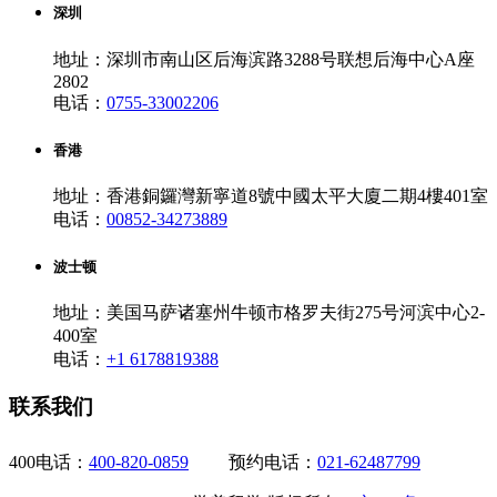
深圳
地址：深圳市南山区后海滨路3288号联想后海中心A座
2802
电话：
0755-33002206
香港
地址：香港銅鑼灣新寧道8號中國太平大廈二期4樓401室
电话：
00852-34273889
波士顿
地址：美国马萨诸塞州牛顿市格罗夫街275号河滨中心2-
400室
电话：
+1 6178819388
联系我们
400电话：
400-820-0859
预约电话：
021-62487799