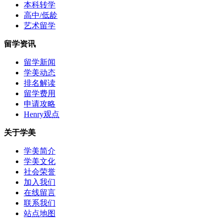
本科转学
高中/低龄
艺术留学
留学资讯
留学新闻
学美动态
排名解读
留学费用
申请攻略
Henry观点
关于学美
学美简介
学美文化
社会荣誉
加入我们
在线留言
联系我们
站点地图