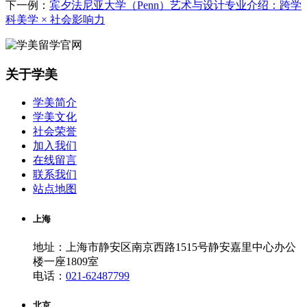
下一例：
宾夕法尼亚大学（Penn）艺术与设计专业介绍：跨学
科美学 × 社会影响力
关于学美
学美简介
学美文化
社会荣誉
加入我们
在线留言
联系我们
站点地图
上海
地址：上海市静安区南京西路1515号静安嘉里中心办公
楼一座1809室
电话：
021-62487799
北京