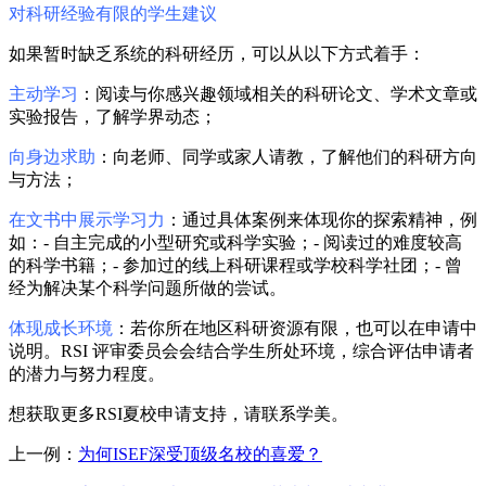
对科研经验有限的学生建议
如果暂时缺乏系统的科研经历，可以从以下方式着手：
主动学习
：阅读与你感兴趣领域相关的科研论文、学术文章或
实验报告，了解学界动态；
向身边求助
：向老师、同学或家人请教，了解他们的科研方向
与方法；
在文书中展示学习力
：通过具体案例来体现你的探索精神，例
如：- 自主完成的小型研究或科学实验；- 阅读过的难度较高
的科学书籍；- 参加过的线上科研课程或学校科学社团；- 曾
经为解决某个科学问题所做的尝试。
体现成长环境
：若你所在地区科研资源有限，也可以在申请中
说明。RSI 评审委员会会结合学生所处环境，综合评估申请者
的潜力与努力程度。
想获取更多RSI夏校申请支持，请联系学美。
上一例：
为何ISEF深受顶级名校的喜爱？