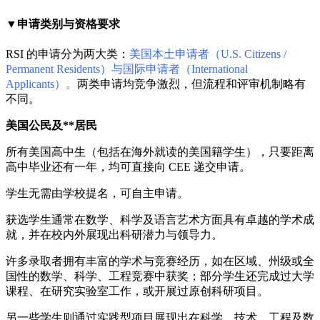
▼申请类别与资格要求
RSI 的申请分为两大类：
美国本土申请者（U.S. Citizens /
Permanent Residents）与国际申请者（International
Applicants）。
两类申请均竞争激烈，但流程和评审机制略有
不同。
美国公民及**居民
所有美国高中生（包括在海外就读的美国籍学生），只要距离
高中毕业还有一年，均可直接向 CEE 递交申请。
学生无需由学校提名，可自主申请。
获选学生通常在数学、科学及语言艺术方面具有卓越的学术成
就，并在校内外展现出科研潜力与领导力。
许多录取者拥有丰富的学术与竞赛经历，如在区域、州级或全
国性的数学、科学、工程竞赛中获奖；部分学生还完成过大学
课程、在研究实验室工作，或开展过原创科研项目。
另一些学生则通过实践型项目展现出在科学、技术、工程及数