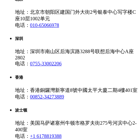
地址：北京市朝阳区建国门外大街2号银泰中心写字楼C
座10层1002单元
电话：
010-65066978
深圳
地址：深圳市南山区后海滨路3288号联想后海中心A座
2802
电话：
0755-33002206
香港
地址：香港銅鑼灣新寧道8號中國太平大廈二期4樓401室
电话：
00852-34273889
波士顿
地址：美国马萨诸塞州牛顿市格罗夫街275号河滨中心2-
400室
电话：
+1 6178819388