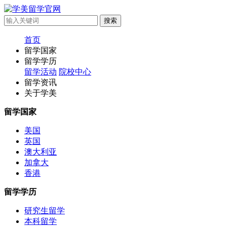
首页
留学国家
留学学历
留学活动
院校中心
留学资讯
关于学美
留学国家
美国
英国
澳大利亚
加拿大
香港
留学学历
研究生留学
本科留学