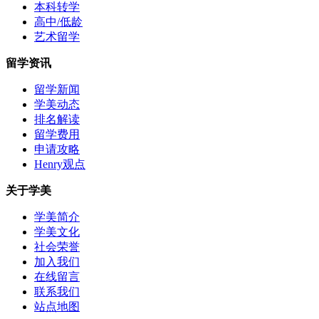
本科转学
高中/低龄
艺术留学
留学资讯
留学新闻
学美动态
排名解读
留学费用
申请攻略
Henry观点
关于学美
学美简介
学美文化
社会荣誉
加入我们
在线留言
联系我们
站点地图